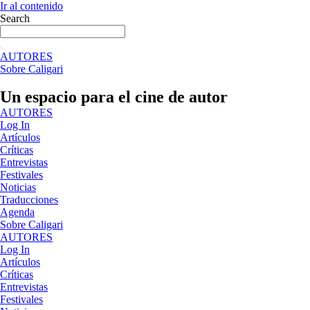
Ir al contenido
Search
AUTORES
Sobre Caligari
Un espacio para el cine de autor
AUTORES
Log In
Artículos
Críticas
Entrevistas
Festivales
Noticias
Traducciones
Agenda
Sobre Caligari
AUTORES
Log In
Artículos
Críticas
Entrevistas
Festivales