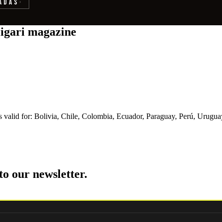
adas
›
ligari magazine
 is valid for: Bolivia, Chile, Colombia, Ecuador, Paraguay, Perú, Urugu
to our newsletter.