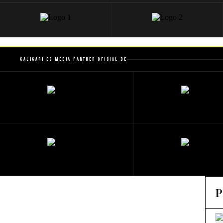
Caligari es Media Partner Oficial de
P