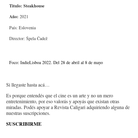
Titulo: Steakhouse
Año:
2021
País: Eslovenia
Director: Špela Čadež
Foco: IndieLisboa 2022. Del 28 de abril al 8 de mayo
Si llegaste hasta acá…
Es porque entendés que el cine es un arte y no un mero
entretenimiento, por eso valorás y apoyás que existan otras
miradas. Podés apoyar a Revista Caligari adquiriendo alguna de
nuestras suscripciones.
SUSCRIBIRME