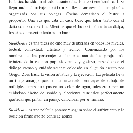
El bistec ha sido marinado durante días. Franco tiene hambre. Liza
llega tarde al trabajo debido a su fiesta sorpresa de cumpleaños
organizada por sus colegas. Cocina demasiado el bistec a
propósito. Una vez que está en casa, tiene que lidiar tanto con el
daño como con su ira. Mientras que el humo finalmente se disipa,
los años de resentimiento no lo hacen.
Steakhouse
es una pieza de cine muy deliberada en todos los niveles,
textual, contextual, artístico y técnico. Comenzando por los
nombres de los personajes en honor a una de las parejas más
icónicas de la canción pop eslovena y yugoslava, pasando por el
diálogo escaso y cuidadosamente colocado en el guión escrito por
Gregor Zorc hasta la visión artística y la ejecución. La película lleva
un trago amargo, pero en un encantador empaque de dibujo de
múltiples capas que parece un color de agua, aderezado por un
cuidadoso diseño de sonido y elecciones musicales perfectamente
ajustadas que pintan un paisaje emocional por sí mismas.
Steakhouse
es una película potente y segura sobre el sufrimiento y la
posición firme que no contiene golpes.