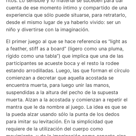
ritos. Lo sensible y lo material se suceden para dar
cuenta de ese momento íntimo y compartido de una
experiencia que sólo puede situarse, para retratarlo,
desde el mismo lugar de ya haberlo vivido: ser un
niño y divertirse con la imaginación.
El primer juego al que se hace referencia es “light as
a feather, stiff as a board” (ligero como una pluma,
rígido como una tabla”) que implica que una de las
participantes se acueste boca y el resto la rodee
estando arrodilladas. Luego, las que forman el círculo
comienzan a decretar que aquella acostada se
encuentra muerta, para luego unir las manos,
suspendidas a la altura del pecho de la supuesta
muerta. Alzan a la acostada y comienzan a repetir el
mantra que le da nombre al juego. La idea es que se
la pueda alzar usando sólo la punta de los dedos
para imitar su levitación. En la simplicidad que
requiere de la utilización del cuerpo como
movimiento, y de la imaginación como aspecto
sine