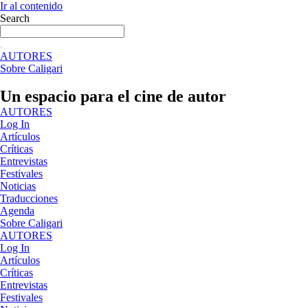
Ir al contenido
Search
AUTORES
Sobre Caligari
Un espacio para el cine de autor
AUTORES
Log In
Artículos
Críticas
Entrevistas
Festivales
Noticias
Traducciones
Agenda
Sobre Caligari
AUTORES
Log In
Artículos
Críticas
Entrevistas
Festivales