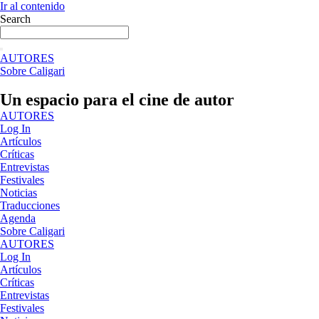
Ir al contenido
Search
AUTORES
Sobre Caligari
Un espacio para el cine de autor
AUTORES
Log In
Artículos
Críticas
Entrevistas
Festivales
Noticias
Traducciones
Agenda
Sobre Caligari
AUTORES
Log In
Artículos
Críticas
Entrevistas
Festivales