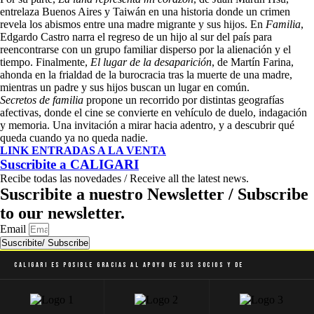
entrelaza Buenos Aires y Taiwán en una historia donde un crimen
revela los abismos entre una madre migrante y sus hijos. En
Familia
,
Edgardo Castro narra el regreso de un hijo al sur del país para
reencontrarse con un grupo familiar disperso por la alienación y el
tiempo. Finalmente,
El lugar de la desaparición
, de Martín Farina,
ahonda en la frialdad de la burocracia tras la muerte de una madre,
mientras un padre y sus hijos buscan un lugar en común.
Secretos de familia
propone un recorrido por distintas geografías
afectivas, donde el cine se convierte en vehículo de duelo, indagación
y memoria. Una invitación a mirar hacia adentro, y a descubrir qué
queda cuando ya no queda nadie.
LINK ENTRADAS A LA VENTA
Suscribite a
CALIGARI
Recibe todas las novedades / Receive all the latest news.
Suscribite a nuestro Newsletter / Subscribe
to our newsletter.
Email
Suscribite/ Subscribe
Caligari es posible gracias al apoyo de sus socios y de