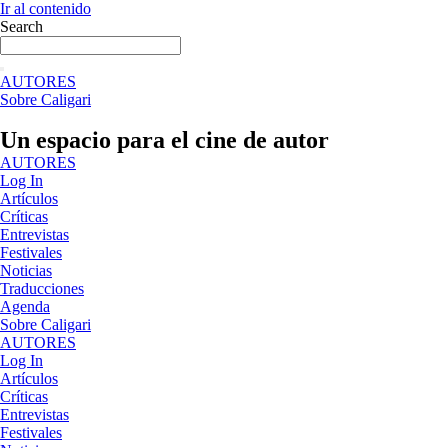
Ir al contenido
Search
AUTORES
Sobre Caligari
Un espacio para el cine de autor
AUTORES
Log In
Artículos
Críticas
Entrevistas
Festivales
Noticias
Traducciones
Agenda
Sobre Caligari
AUTORES
Log In
Artículos
Críticas
Entrevistas
Festivales