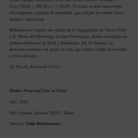
Song
(2018) y
MS Slavic 7
(2019). El relato avanza suavemente
con imágenes cargadas de intimidad, que reflejan un estado físico,
mental y emocional.
Bohdanowicz registra sus visitas en el Guggenheim de Nueva York
y el Museo del Hermitage en San Petersburgo, donde contempla las
pinturas abstractas de Klint y Kandinsky. En 18 minutos, la
directora construye un punto de vista que vuelve visible lo invisible
a través del arte.
(1)
Wassily Kandinski (1911)
Titulo:
Point and Line to Plane
Año: 2020
País: Canada, Islandia, EEUU, Rusia
Sofia Bohdanowicz
Director: