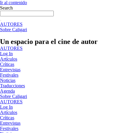
Ir al contenido
Search
AUTORES
Sobre Caligari
Un espacio para el cine de autor
AUTORES
Log In
Artículos
Críticas
Entrevistas
Festivales
Noticias
Traducciones
Agenda
Sobre Caligari
AUTORES
Log In
Artículos
Críticas
Entrevistas
Festivales