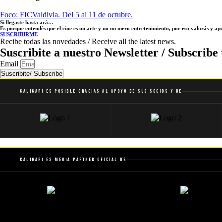
Foco: FICValdivia. Del 5 al 11 de octubre.
Si llegaste hasta acá…
Es porque entendés que el cine es un arte y no un mero entretenimiento, por eso valorás y a
SUSCRIBIRME
Recibe todas las novedades / Receive all the latest news.
Suscribite a nuestro Newsletter / Subscribe 
Email
Suscribite/ Subscribe
Caligari es posible gracias al apoyo de sus socios y de
Caligari es Media Partner Oficial de