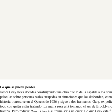
Lo que se puede perder
James Gray lleva décadas construyendo una obra que le da la espalda a los tiem
películas sobre personas reales atrapadas en situaciones que las desbordan, con
historia transcurre en el Queens de 1986 y sigue a dos hermanos, Gary, ex poli
todo con quién están tratando. La mafia rusa está tomando el sur de Brooklyn 
trampa. Pero reducir
Paper Tiger
a su trama sería un error. Lo que Gray está fi