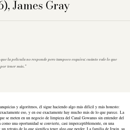
6), James Gray
 que la película no responde pero tampoco esquiva: cuánto vale lo que
 por tener más."
nquicias y algoritmos, él sigue haciendo algo más difícil y más honesto:
s exactamente eso, y en ese exactamente hay mucho más de lo que parece. La
, que se meten en un negocio de limpieza del Canal Gowanus sin entender del
a como una oportunidad se convierte, casi imperceptiblemente, en una
un retrato de lo que significa tener algo que perder. La familia de Irwin, su