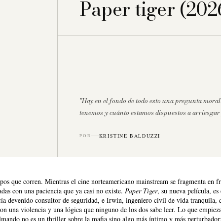
Paper tiger (202
"Hay en el fondo de todo esto una pregunta moral
tenemos y cuánto estamos dispuestos a arriesgar
KRISTINE BALDUZZI
POR
pos que corren. Mientras el cine norteamericano mainstream se fragmenta en fra
tadas con una paciencia que ya casi no existe.
Paper Tiger
, su nueva película, e
cía devenido consultor de seguridad, e Irwin, ingeniero civil de vida tranquila
con una violencia y una lógica que ninguno de los dos sabe leer. Lo que empiez
lmando no es un thriller sobre la mafia sino algo más íntimo y más perturbador: 