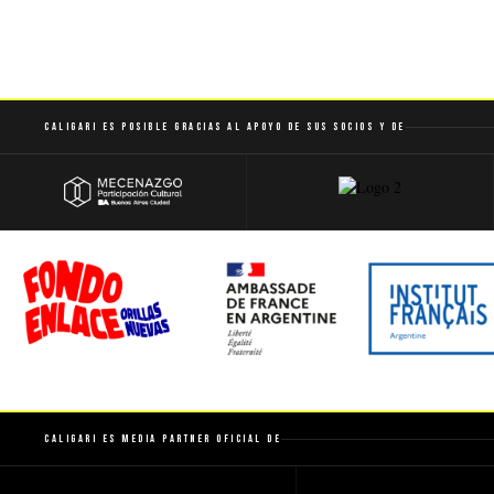
Caligari es posible gracias al apoyo de sus socios y de
Caligari es Media Partner Oficial de