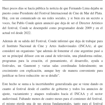
Hace pocos días se hacía pública la noticia de que Fernando Lima dejaba su
puesto como Presidente del Festival Internacional de Cine de Mar del Plata.
Hoy, con un comunicado en sus redes sociales, y si bien era un secreto a
voces, fue Pablo Conde quien anunció que deja de ser el Director Artístico
del festival, Conde se desempeñó como programador desde 2009 y en el
actual rol desde 2022.
Además de su salida del Festival, Conde informó que deja de trabajar para
el Instituto Nacional de Cine y Artes Audiovisuales (INCAA), al que
consideró un organismo “que además de fomentar el cine argentino pasó a
ser su principal difusor con un canal de televisión, una plataforma online,
programas para la creación, el pensamiento, el desarrollo, ayuda a
festivales, un Gaumont y varias salas coordinadas federalmente; un
crecimiento con explicación, aunque hoy -de manera conveniente para
justificar su feroz reducción- no se detalle”.
Este hecho se suma a la incertidumbre generalizada que se viene dando en
cuanto al festival desde el cambio de gobierno y todos los anuncios de
ajuste, vaciamiento y ataques realizados hacía el INCAA y el sector
audiovisual. Faltando menos de cuatro meses para el comienzo del festival,
el mismo pierde una de sus piezas fundamentales, tanto para el festival