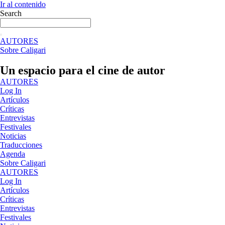
Ir al contenido
Search
AUTORES
Sobre Caligari
Un espacio para el cine de autor
AUTORES
Log In
Artículos
Críticas
Entrevistas
Festivales
Noticias
Traducciones
Agenda
Sobre Caligari
AUTORES
Log In
Artículos
Críticas
Entrevistas
Festivales