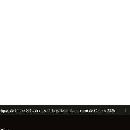
 de Pierre Salvadori, será la película de apertura de Cannes 2026
E