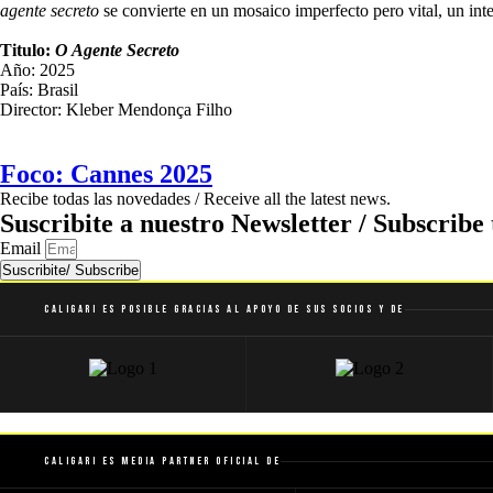
agente secreto
se convierte en un mosaico imperfecto pero vital, un inte
Titulo:
O Agente Secreto
Año: 2025
País: Brasil
Director: Kleber Mendonça Filho
Foco: Cannes 2025
Recibe todas las novedades / Receive all the latest news.
Suscribite a nuestro Newsletter / Subscribe 
Email
Suscribite/ Subscribe
Caligari es posible gracias al apoyo de sus socios y de
Caligari es Media Partner Oficial de