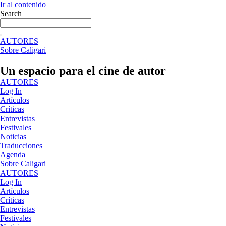
Ir al contenido
Search
AUTORES
Sobre Caligari
Un espacio para el cine de autor
AUTORES
Log In
Artículos
Críticas
Entrevistas
Festivales
Noticias
Traducciones
Agenda
Sobre Caligari
AUTORES
Log In
Artículos
Críticas
Entrevistas
Festivales