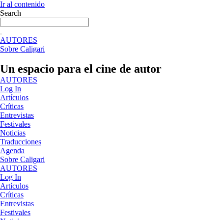
Ir al contenido
Search
AUTORES
Sobre Caligari
Un espacio para el cine de autor
AUTORES
Log In
Artículos
Críticas
Entrevistas
Festivales
Noticias
Traducciones
Agenda
Sobre Caligari
AUTORES
Log In
Artículos
Críticas
Entrevistas
Festivales