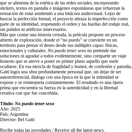
que se alimenta de la estética de las redes sociales, incorporando
stickers, textos en pantalla e imágenes espontáneas que refuerzan la
sensación de estar asistiendo a una bitácora audiovisual. Lejos de
buscar la perfección formal, el proyecto abraza la imperfección como
parte de su identidad, respetando el orden y las huellas del rodaje real,
sin pulidos ni artificios innecesarios.
Más que contar una historia cerrada, la película propone un proceso
abierto de exploración, donde el “no puedo” se convierte en un
territorio para pensar el deseo desde sus múltiples capas: físicas,
emocionales y culturales.
No puedo tener sexo
no pretende dar
soluciones ni agradar a todos evidentemente, sino compartir un viaje
honesto que se atreve a poner en primer plano aquello que suele
ocultarse. En esa mezcla de fragilidad y humor, de confesión y parodia,
Gatti logra una obra profundamente personal que, sin dejar de ser
autorreferencial, dialoga con una época en la que la intimidad se
expone y se reinterpreta constantemente. El resultado es una ópera
prima que encuentra su fuerza en la autenticidad y en la libertad
creativa con que fue concebida.
Titulo:
No puedo tener sexo
Año: 2025
País: Argentina
Director: Bel Gatti
Recibe todas las novedades / Receive all the latest news.