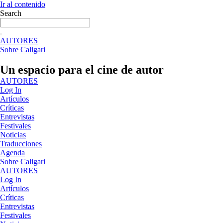
Ir al contenido
Search
AUTORES
Sobre Caligari
Un espacio para el cine de autor
AUTORES
Log In
Artículos
Críticas
Entrevistas
Festivales
Noticias
Traducciones
Agenda
Sobre Caligari
AUTORES
Log In
Artículos
Críticas
Entrevistas
Festivales