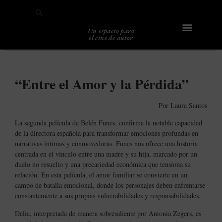
Un espacio para
el cine de autor
Sobre Caligari
“Entre el Amor y la Pérdida”
Por
Laura Santos
La segunda película de Belén Funes, confirma la notable capacidad
de la directora española para transformar emociones profundas en
narrativas íntimas y conmovedoras. Funes nos ofrece una historia
centrada en el vínculo entre una madre y su hija, marcado por un
duelo no resuelto y una precariedad económica que tensiona su
relación. En esta película, el amor familiar se convierte en un
campo de batalla emocional, donde los personajes deben enfrentarse
constantemente a sus propias vulnerabilidades y responsabilidades.
Delia, interpretada de manera sobresaliente por Antonia Zegers, es