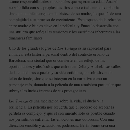
asume responsabilidades emocionales que superan su edad. Anabel
no solo lidia con sus propios desafíos como estudiante universitaria,
sino que también carga con la tristeza de su madre, lo que añade una
complejidad a su proceso de crecimiento. Este aspecto de la relación
entre madre e hija es clave en la película, y Funes lo desarrolla con
una sutileza que refleja las tensiones y los sacrificios inherentes a las
dinámicas familiares.
Uno de los grandes logros de
Los Tortuga
es su capacidad para
enmarcar esta historia personal dentro del contexto urbano de
Barcelona, una ciudad que se convierte en un reflejo de las
oportunidades y obstáculos que enfrentan Delia y Anabel. Las calles
de la ciudad, sus espacios y su vida cotidiana, no solo sirven de
telón de fondo, sino que se integran en la narrativa como un
personaje más, dotando a la película de una atmósfera particular que
subraya las luchas internas de sus protagonistas.
Los Tortuga
es una meditación sobre la vida, el duelo y la
resiliencia. La película nos recuerda que el proceso de aceptar la
pérdida es complejo, y que el crecimiento solo es posible cuando
nos permitimos enfrentar las emociones más dolorosas. Con una
dirección sensible y actuaciones poderosas, Belén Funes crea una