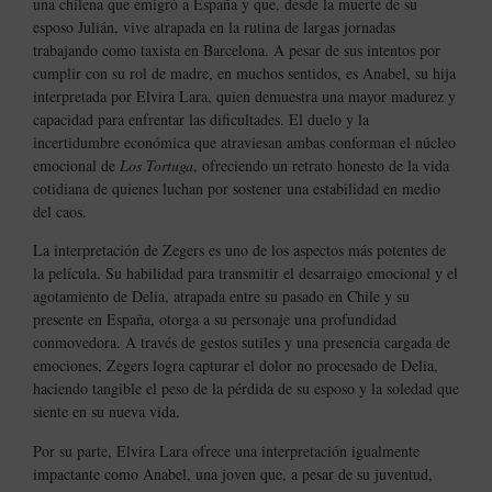
una chilena que emigró a España y que, desde la muerte de su
esposo Julián, vive atrapada en la rutina de largas jornadas
trabajando como taxista en Barcelona. A pesar de sus intentos por
cumplir con su rol de madre, en muchos sentidos, es Anabel, su hija
interpretada por Elvira Lara, quien demuestra una mayor madurez y
capacidad para enfrentar las dificultades. El duelo y la
incertidumbre económica que atraviesan ambas conforman el núcleo
emocional de
Los Tortuga
, ofreciendo un retrato honesto de la vida
cotidiana de quienes luchan por sostener una estabilidad en medio
del caos.
La interpretación de Zegers es uno de los aspectos más potentes de
la película. Su habilidad para transmitir el desarraigo emocional y el
agotamiento de Delia, atrapada entre su pasado en Chile y su
presente en España, otorga a su personaje una profundidad
conmovedora. A través de gestos sutiles y una presencia cargada de
emociones, Zegers logra capturar el dolor no procesado de Delia,
haciendo tangible el peso de la pérdida de su esposo y la soledad que
siente en su nueva vida.
Por su parte, Elvira Lara ofrece una interpretación igualmente
impactante como Anabel, una joven que, a pesar de su juventud,