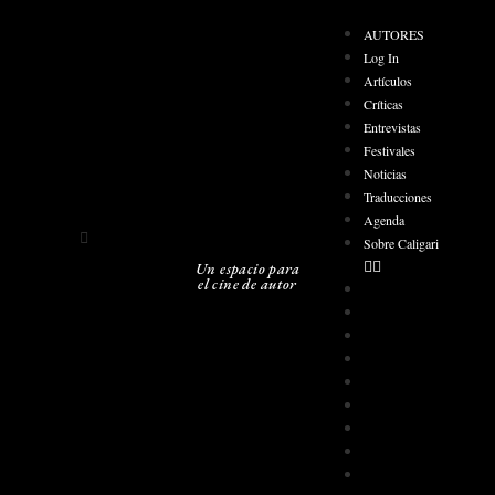
AUTORES
Log In
Artículos
Críticas
Entrevistas
Festivales
Noticias
Traducciones
Agenda
Sobre Caligari
Un espacio para
el cine de autor
AUTORES
Log In
Artículos
Críticas
Entrevistas
Festivales
Noticias
Traducciones
Agenda