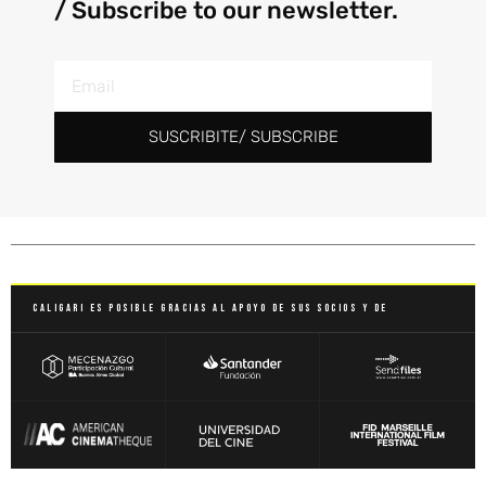
/ Subscribe to our newsletter.
SUSCRIBITE/ SUBSCRIBE
Caligari es posible gracias al apoyo de sus socios y de