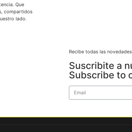
tencia. Que
os, compartidos
uestro lado.
Recibe todas las novedades /
Suscribite a n
Subscribe to 