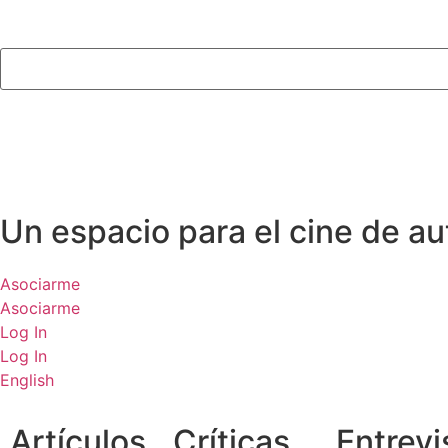
Un espacio para el cine de au
Asociarme
Asociarme
Log In
Log In
English
Artículos
Críticas
Entrevi