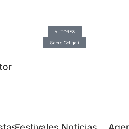
AUTORES
Sobre Caligari
tor
stas
Festivales
Noticias
Age