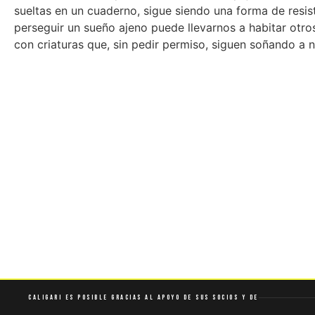
sueltas en un cuaderno, sigue siendo una forma de resis
perseguir un sueño ajeno puede llevarnos a habitar otr
con criaturas que, sin pedir permiso, siguen soñando a n
Caligari es posible gracias al apoyo de sus socios y de