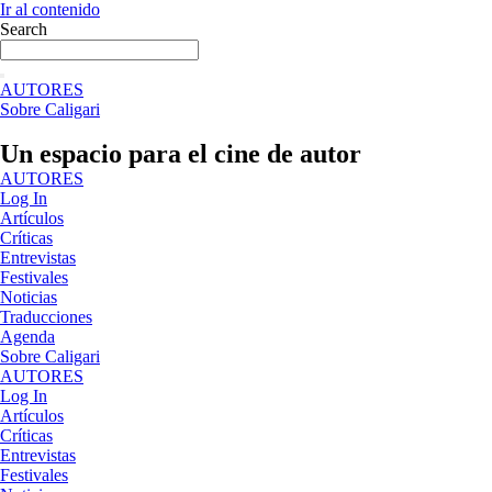
Ir al contenido
Search
AUTORES
Sobre Caligari
Un espacio para el cine de autor
AUTORES
Log In
Artículos
Críticas
Entrevistas
Festivales
Noticias
Traducciones
Agenda
Sobre Caligari
AUTORES
Log In
Artículos
Críticas
Entrevistas
Festivales