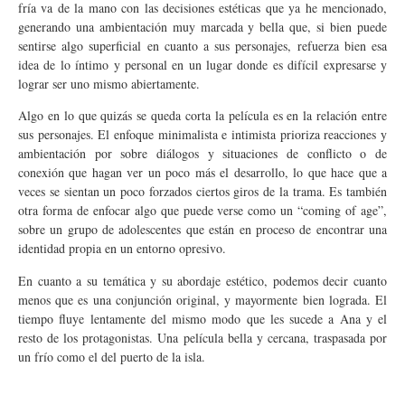
fría va de la mano con las decisiones estéticas que ya he mencionado,
generando una ambientación muy marcada y bella que, si bien puede
sentirse algo superficial en cuanto a sus personajes, refuerza bien esa
idea de lo íntimo y personal en un lugar donde es difícil expresarse y
lograr ser uno mismo abiertamente.
Algo en lo que quizás se queda corta la película es en la relación entre
sus personajes. El enfoque minimalista e intimista prioriza reacciones y
ambientación por sobre diálogos y situaciones de conflicto o de
conexión que hagan ver un poco más el desarrollo, lo que hace que a
veces se sientan un poco forzados ciertos giros de la trama. Es también
otra forma de enfocar algo que puede verse como un “coming of age”,
sobre un grupo de adolescentes que están en proceso de encontrar una
identidad propia en un entorno opresivo.
En cuanto a su temática y su abordaje estético, podemos decir cuanto
menos que es una conjunción original, y mayormente bien lograda. El
tiempo fluye lentamente del mismo modo que les sucede a Ana y el
resto de los protagonistas. Una película bella y cercana, traspasada por
un frío como el del puerto de la isla.