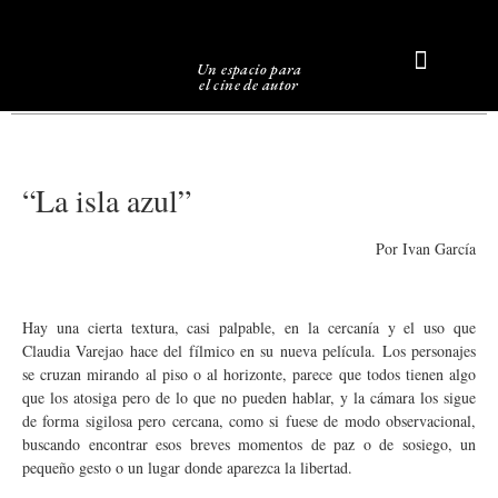
Un espacio para
el cine de autor
Sobre Caligari
“La isla azul”
Por Ivan García
Hay una cierta textura, casi palpable, en la cercanía y el uso que
Claudia Varejao hace del fílmico en su nueva película. Los personajes
se cruzan mirando al piso o al horizonte, parece que todos tienen algo
que los atosiga pero de lo que no pueden hablar, y la cámara los sigue
de forma sigilosa pero cercana, como si fuese de modo observacional,
buscando encontrar esos breves momentos de paz o de sosiego, un
pequeño gesto o un lugar donde aparezca la libertad.