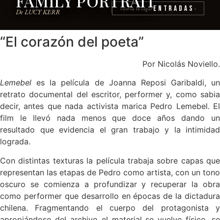
FAMILY PORTRAIT
Entradas
reserva tu lugar
›
De LUCY KERR
“El corazón del poeta”
Por Nicolás Noviello.
Lemebel
es la película de Joanna Reposi Garibaldi, un
retrato documental del escritor, performer y, como sabia
decir, antes que nada activista marica Pedro Lemebel. El
film le llevó nada menos que doce años dando un
resultado que evidencia el gran trabajo y la intimidad
lograda.
Con distintas texturas la película trabaja sobre capas que
representan las etapas de Pedro como artista, con un tono
oscuro se comienza a profundizar y recuperar la obra
como performer que desarrollo en épocas de la dictadura
chilena. Fragmentando el cuerpo del protagonista y
apropiándose del archivo el material se vuelve físico, se