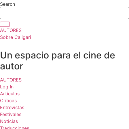
Ir
Search
al
contenido
AUTORES
Sobre Caligari
Un espacio para el cine de
autor
AUTORES
Log In
Artículos
Críticas
Entrevistas
Festivales
Noticias
Traducciones