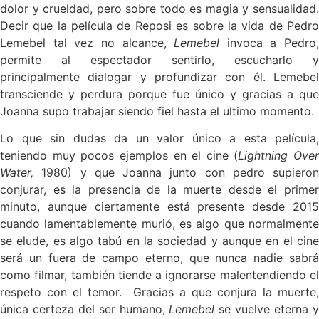
dolor y crueldad, pero sobre todo es magia y sensualidad.
Decir que la película de Reposi es sobre la vida de Pedro
Lemebel tal vez no alcance,
Lemebel
invoca a Pedro,
permite al espectador sentirlo, escucharlo y
principalmente dialogar y profundizar con él. Lemebel
transciende y perdura porque fue único y gracias a que
Joanna supo trabajar siendo fiel hasta el ultimo momento.
Lo que sin dudas da un valor único a esta película,
teniendo muy pocos ejemplos en el cine (
Lightning Over
Water,
1980) y que Joanna junto con pedro supieron
conjurar, es la presencia de la muerte desde el primer
minuto, aunque ciertamente está presente desde 2015
cuando lamentablemente murió, es algo que normalmente
se elude, es algo tabú en la sociedad y aunque en el cine
será un fuera de campo eterno, que nunca nadie sabrá
como filmar, también tiende a ignorarse malentendiendo el
respeto con el temor. Gracias a que conjura la muerte,
única certeza del ser humano,
Lemebel
se vuelve eterna 