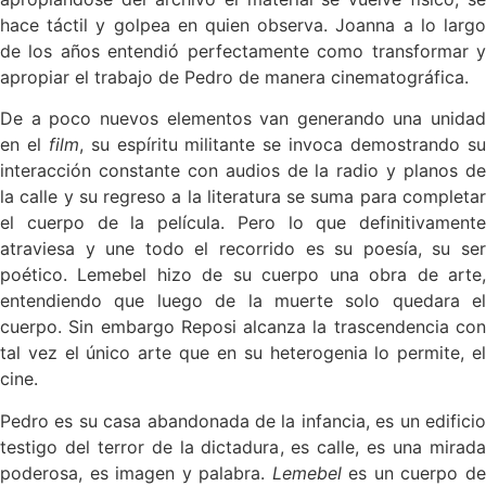
hace táctil y golpea en quien observa. Joanna a lo largo
de los años entendió perfectamente como transformar y
apropiar el trabajo de Pedro de manera cinematográfica.
De a poco nuevos elementos van generando una unidad
en el
film
, su espíritu militante se invoca demostrando s
interacción constante con audios de la radio y planos de
la calle y su regreso a la literatura se suma para completar
el cuerpo de la película. Pero lo que definitivamente
atraviesa y une todo el recorrido es su poesía, su ser
poético. Lemebel hizo de su cuerpo una obra de arte,
entendiendo que luego de la muerte solo quedara el
cuerpo. Sin embargo Reposi alcanza la trascendencia con
tal vez el único arte que en su heterogenia lo permite, el
cine.
Pedro es su casa abandonada de la infancia, es un edificio
testigo del terror de la dictadura, es calle, es una mirada
poderosa, es imagen y palabra.
Lemebel
es un cuerpo d