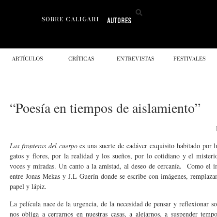
SOBRE CALIGARI
AUTORES
ARTÍCULOS
CRÍTICAS
ENTREVISTAS
FESTIVALES
“Poesía en tiempos de aislamiento”
Las fronteras del cuerpo
es una suerte de cadáver exquisito habitado por 
gatos y flores, por la realidad y los sueños, por lo cotidiano y el miste
voces y miradas. Un canto a la amistad, al deseo de cercanía. Como el in
entre Jonas Mekas y J.L Guerín donde se escribe con imágenes, remplaz
papel y lápiz.
La película nace de la urgencia, de la necesidad de pensar y reflexionar s
nos obliga a cerrarnos en nuestras casas, a alejarnos, a suspender temp