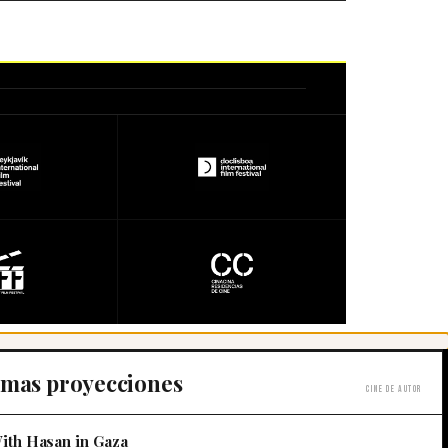
imas proyecciones
Cine de autor
ith Hasan in Gaza