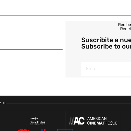
Recibe
Recei
Suscribite a nu
Subscribe to ou
y de