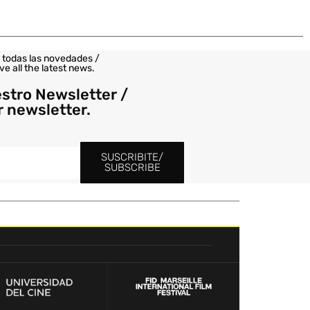
 todas las novedades /
ve all the latest news.
estro Newsletter /
r newsletter.
SUSCRIBITE/
SUBSCRIBE