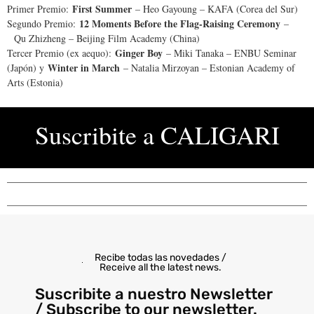
First Summer
Primer Premio:
– Heo Gayoung – KAFA (Corea del Sur)
12 Moments Before the Flag-Raising Ceremony
Segundo Premio:
–
Qu Zhizheng – Beijing Film Academy (China)
Ginger Boy
Tercer Premio (ex aequo):
– Miki Tanaka – ENBU Seminar
Winter in March
(Japón) y
– Natalia Mirzoyan – Estonian Academy of
Arts (Estonia)
Suscribite a
CALIGARI
Recibe todas las novedades /
Receive all the latest news.
Suscribite a nuestro Newsletter
/ Subscribe to our newsletter.