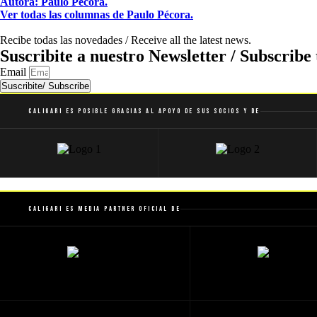
Autora: Paulo Pécora.
Ver todas las columnas de Paulo Pécora.
Recibe todas las novedades / Receive all the latest news.
Suscribite a nuestro Newsletter / Subscribe 
Email
Suscribite/ Subscribe
Caligari es posible gracias al apoyo de sus socios y de
Caligari es Media Partner Oficial de