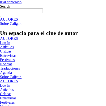
Ir al contenido
Search
AUTORES
Sobre Caligari
Un espacio para el cine de autor
AUTORES
Log In
Artículos
Críticas
Entrevistas
Festivales
Noticias
Traducciones
Agenda
Sobre Caligari
AUTORES
Log In
Artículos
Críticas
Entrevistas
Festivales