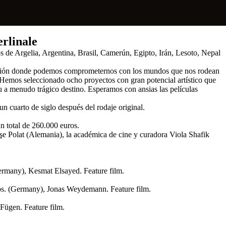
erlinale
 de Argelia, Argentina, Brasil, Camerún, Egipto, Irán, Lesoto, Nepal
lexión donde podemos comprometernos con los mundos que nos rodean
. Hemos seleccionado ocho proyectos con gran potencial artístico que
 a menudo trágico destino. Esperamos con ansias las películas
un cuarto de siglo después del rodaje original.
n total de 260.000 euros.
şe Polat (Alemania), la académica de cine y curadora Viola Shafik
rmany), Kesmat Elsayed. Feature film.
os. (Germany), Jonas Weydemann. Feature film.
Fügen. Feature film.