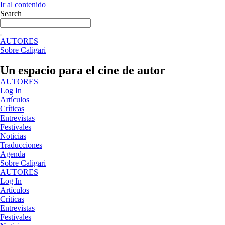
Ir al contenido
Search
AUTORES
Sobre Caligari
Un espacio para el cine de autor
AUTORES
Log In
Artículos
Críticas
Entrevistas
Festivales
Noticias
Traducciones
Agenda
Sobre Caligari
AUTORES
Log In
Artículos
Críticas
Entrevistas
Festivales