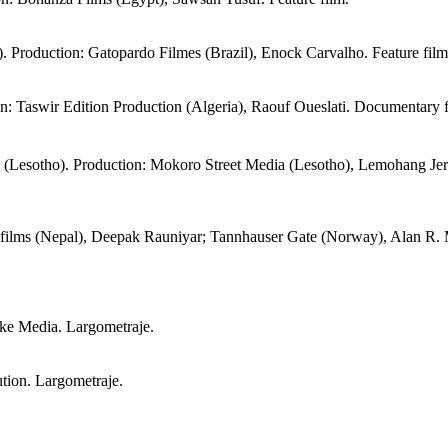
). Production: Gatopardo Filmes (Brazil), Enock Carvalho. Feature film
ion: Taswir Edition Production (Algeria), Raouf Oueslati. Documentary 
 (Lesotho). Production: Mokoro Street Media (Lesotho), Lemohang Jer
ifilms (Nepal), Deepak Rauniyar; Tannhauser Gate (Norway), Alan R. M
ke Media. Largometraje.
ution. Largometraje.