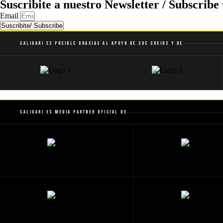
Suscribite a nuestro Newsletter / Subscribe 
Email
Suscribite/ Subscribe
Caligari es posible gracias al apoyo de sus socios y de
Caligari es Media Partner Oficial de