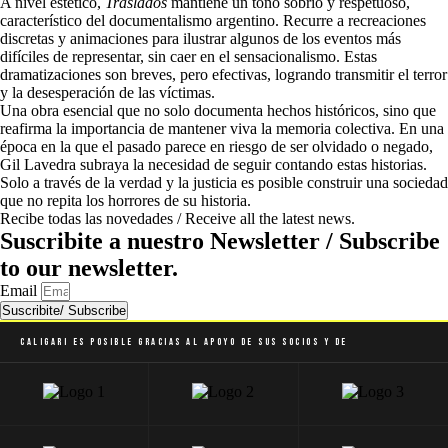
A nivel estético,
Traslados
mantiene un tono sobrio y respetuoso,
característico del documentalismo argentino. Recurre a recreaciones
discretas y animaciones para ilustrar algunos de los eventos más
difíciles de representar, sin caer en el sensacionalismo. Estas
dramatizaciones son breves, pero efectivas, logrando transmitir el terror
y la desesperación de las víctimas.
Una obra esencial que no solo documenta hechos históricos, sino que
reafirma la importancia de mantener viva la memoria colectiva. En una
época en la que el pasado parece en riesgo de ser olvidado o negado,
Gil Lavedra subraya la necesidad de seguir contando estas historias.
Solo a través de la verdad y la justicia es posible construir una sociedad
que no repita los horrores de su historia.
Recibe todas las novedades / Receive all the latest news.
Suscribite a nuestro Newsletter / Subscribe
to our newsletter.
Email
Suscribite/ Subscribe
Caligari es posible gracias al apoyo de sus socios y de