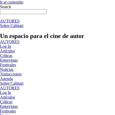
Ir al contenido
Search
AUTORES
Sobre Caligari
Un espacio para el cine de autor
AUTORES
Log In
Artículos
Críticas
Entrevistas
Festivales
Noticias
Traducciones
Agenda
Sobre Caligari
AUTORES
Log In
Artículos
Críticas
Entrevistas
Festivales