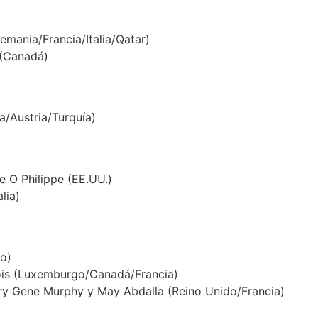
emania/Francia/Italia/Qatar)
 (Canadá)
a/Austria/Turquía)
e O Philippe (EE.UU.)
lia)
o)
is (Luxemburgo/Canadá/Francia)
ry Gene Murphy y May Abdalla (Reino Unido/Francia)