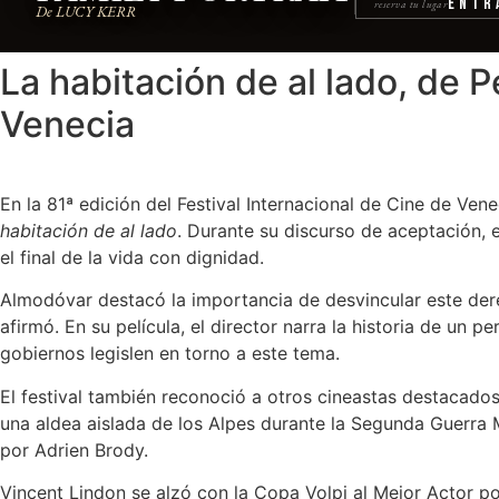
Entr
reserva tu lugar
De LUCY KERR
La habitación de al lado, de 
Venecia
En la 81ª edición del Festival Internacional de Cine de Ve
habitación de al lado
. Durante su discurso de aceptación,
el final de la vida con dignidad.
Almodóvar destacó la importancia de desvincular este derec
afirmó. En su película, el director narra la historia de un
gobiernos legislen en torno a este tema.
El festival también reconoció a otros cineastas destacado
una aldea aislada de los Alpes durante la Segunda Guerra 
por Adrien Brody.
Vincent Lindon se alzó con la Copa Volpi al Mejor Actor p