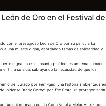
 León de Oro en el Festival de
nado con el prestigioso León de Oro por su película
La
cho a una muerte digna, abordando temas de solidaridad y
muerte digna no es un asunto político, es un tema humano”,
poner fin a su vida, subrayando la necesidad de que los
Premio del Jurado por
Vermiglio
, una historia ambientada en
stadounidense Brady Corbet por
The Brutalist
, protagonizada
an fue galardonada con la Copa Volpi a Mejor Actriz por