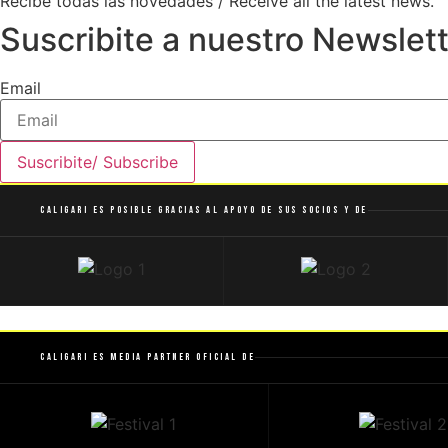
Recibe todas las novedades / Receive all the latest news.
Suscribite a nuestro Newslett
Email
Suscribite/ Subscribe
Caligari es posible gracias al apoyo de sus socios y de
Caligari es Media Partner Oficial de