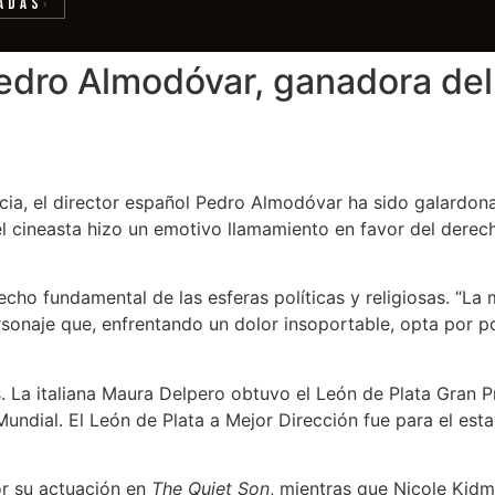
adas
›
Pedro Almodóvar, ganadora del
necia, el director español Pedro Almodóvar ha sido galardo
 el cineasta hizo un emotivo llamamiento en favor del dere
ho fundamental de las esferas políticas y religiosas. “La 
 personaje que, enfrentando un dolor insoportable, opta por 
s. La italiana Maura Delpero obtuvo el León de Plata Gran 
Mundial. El León de Plata a Mejor Dirección fue para el e
or su actuación en
The Quiet Son
, mientras que Nicole Kidm