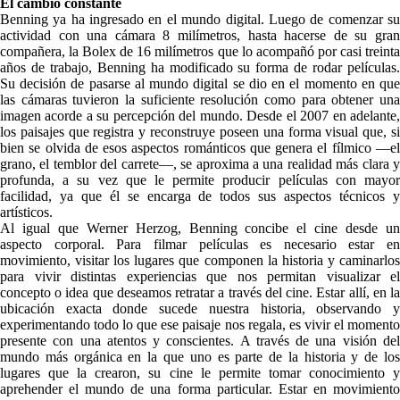
El cambio constante
Benning ya ha ingresado en el mundo digital. Luego de comenzar su
actividad con una cámara 8 milímetros, hasta hacerse de su gran
compañera, la Bolex de 16 milímetros que lo acompañó por casi treinta
años de trabajo, Benning ha modificado su forma de rodar películas.
Su decisión de pasarse al mundo digital se dio en el momento en que
las cámaras tuvieron la suficiente resolución como para obtener una
imagen acorde a su percepción del mundo. Desde el 2007 en adelante,
los paisajes que registra y reconstruye poseen una forma visual que, si
bien se olvida de esos aspectos románticos que genera el fílmico —el
grano, el temblor del carrete—, se aproxima a una realidad más clara y
profunda, a su vez que le permite producir películas con mayor
facilidad, ya que él se encarga de todos sus aspectos técnicos y
artísticos.
Al igual que Werner Herzog, Benning concibe el cine desde un
aspecto corporal. Para filmar películas es necesario estar en
movimiento, visitar los lugares que componen la historia y caminarlos
para vivir distintas experiencias que nos permitan visualizar el
concepto o idea que deseamos retratar a través del cine. Estar allí, en la
ubicación exacta donde sucede nuestra historia, observando y
experimentando todo lo que ese paisaje nos regala, es vivir el momento
presente con una atentos y conscientes. A través de una visión del
mundo más orgánica en la que uno es parte de la historia y de los
lugares que la crearon, su cine le permite tomar conocimiento y
aprehender el mundo de una forma particular. Estar en movimiento