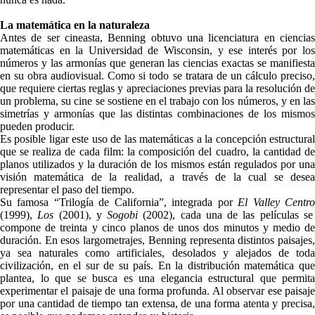
La matemática en la naturaleza
Antes de ser cineasta, Benning obtuvo una licenciatura en ciencias
matemáticas en la Universidad de Wisconsin, y ese interés por los
números y las armonías que generan las ciencias exactas se manifiesta
en su obra audiovisual. Como si todo se tratara de un cálculo preciso,
que requiere ciertas reglas y apreciaciones previas para la resolución de
un problema, su cine se sostiene en el trabajo con los números, y en las
simetrías y armonías que las distintas combinaciones de los mismos
pueden producir.
Es posible ligar este uso de las matemáticas a la concepción estructural
que se realiza de cada film: la composición del cuadro, la cantidad de
planos utilizados y la duración de los mismos están regulados por una
visión matemática de la realidad, a través de la cual se desea
representar el paso del tiempo.
Su famosa “Trilogía de California”, integrada por
El Valley Centr
(1999),
Los
(2001), y
Sogobi
(2002), cada una de las películas se
compone de treinta y cinco planos de unos dos minutos y medio de
duración. En esos largometrajes, Benning representa distintos paisajes,
ya sea naturales como artificiales, desolados y alejados de toda
civilización, en el sur de su país. En la distribución matemática que
plantea, lo que se busca es una elegancia estructural que permita
experimentar el paisaje de una forma profunda. Al observar ese paisaje
por una cantidad de tiempo tan extensa, de una forma atenta y precisa,