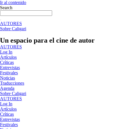
Ir al contenido
Search
AUTORES
Sobre Caligari
Un espacio para el cine de autor
AUTORES
Log In
Artículos
Críticas
Entrevistas
Festivales
Noticias
Traducciones
Agenda
Sobre Caligari
AUTORES
Log In
Artículos
Críticas
Entrevistas
Festivales