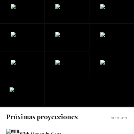
Próximas proyecciones
Cine de autor
With Hasan in Gaza