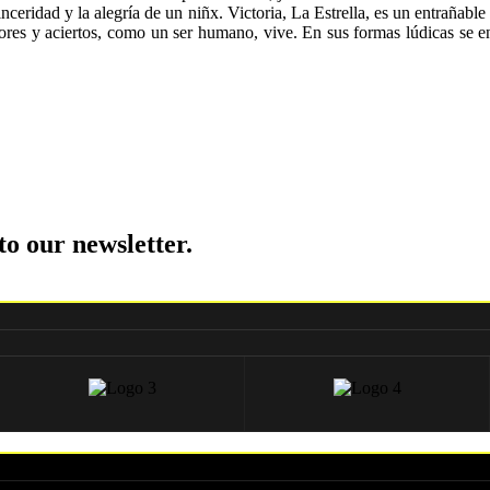
ceridad y la alegría de un niñx. Victoria, La Estrella, es un entrañabl
rores y aciertos, como un ser humano, vive. En sus formas lúdicas se enc
to our newsletter.