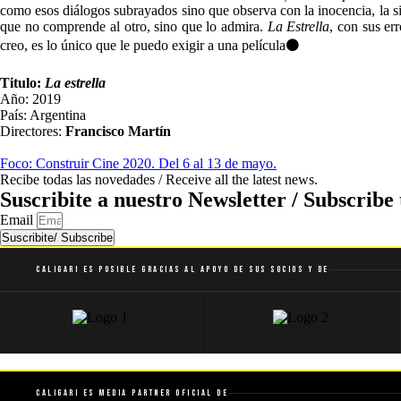
como esos diálogos subrayados sino que observa con la inocencia, la sin
que no comprende al otro, sino que lo admira.
La Estrella
, con sus er
creo, es lo único que le puedo exigir a una película⚫
Titulo:
La estrella
Año: 2019
País: Argentina
Directores:
Francisco Martín
Foco: Construir Cine 2020. Del 6 al 13 de mayo.
Recibe todas las novedades / Receive all the latest news.
Suscribite a nuestro Newsletter / Subscribe 
Email
Suscribite/ Subscribe
Caligari es posible gracias al apoyo de sus socios y de
Caligari es Media Partner Oficial de