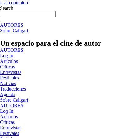
Ir al contenido
Search
AUTORES
Sobre Caligari
Un espacio para el cine de autor
AUTORES
Log In
Artículos
Críticas
Entrevistas
Festivales
Noticias
Traducciones
Agenda
Sobre Caligari
AUTORES
Log In
Artículos
Críticas
Entrevistas
Festivales