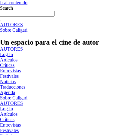
Ir al contenido
Search
AUTORES
Sobre Caligari
Un espacio para el cine de autor
AUTORES
Log In
Artículos
Críticas
Entrevistas
Festivales
Noticias
Traducciones
Agenda
Sobre Caligari
AUTORES
Log In
Artículos
Críticas
Entrevistas
Festivales