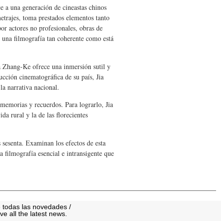
e a una generación de cineastas chinos
etrajes, toma prestados elementos tanto
or actores no profesionales, obras de
o una filmografía tan coherente como está
ia Zhang-Ke ofrece una inmersión sutil y
cción cinematográfica de su país, Jia
 la narrativa nacional.
 memorias y recuerdos. Para lograrlo, Jia
a rural y la de las florecientes
 sesenta. Examinan los efectos de esta
 filmografía esencial e intransigente que
 todas las novedades /
ve all the latest news.