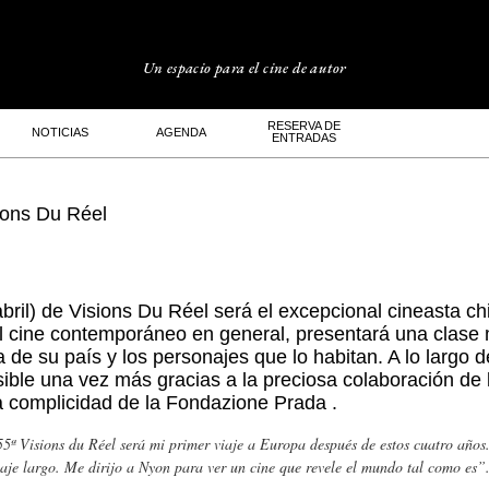
Un espacio para el cine de autor
RESERVA DE
NOTICIAS
AGENDA
ENTRADAS
ions Du Réel
 abril) de Visions Du Réel será el excepcional cineasta c
el cine contemporáneo en general, presentará una clase 
 de su país y los personajes que lo habitan. A lo largo d
ible una vez más gracias a la preciosa colaboración de
a complicidad de
la Fondazione Prada
.
5ª Visions du Réel será mi primer viaje a Europa después de estos cuatro años
aje largo. Me dirijo a Nyon para ver un cine que revele el mundo tal como es”