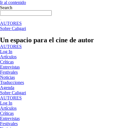
Ir al contenido
Search
AUTORES
Sobre Caligari
Un espacio para el cine de autor
AUTORES
Log In
Artículos
Críticas
Entrevistas
Festivales
Noticias
Traducciones
Agenda
Sobre Caligari
AUTORES
Log In
Artículos
Críticas
Entrevistas
Festivales