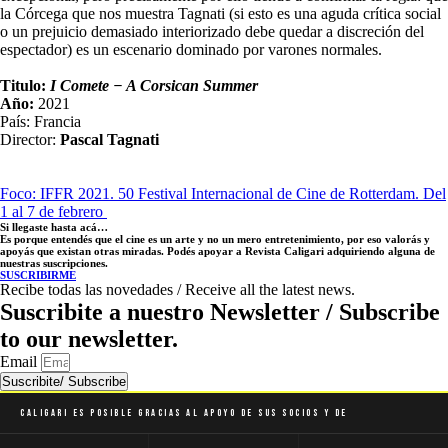
la Córcega que nos muestra Tagnati (si esto es una aguda crítica social
o un prejuicio demasiado interiorizado debe quedar a discreción del
espectador) es un escenario dominado por varones normales.
Titulo:
I Comete − A Corsican Summer
Año:
2021
País: Francia
Director:
Pascal Tagnati
Foco: IFFR 2021. 50 Festival Internacional de Cine de Rotterdam. Del
1 al 7 de febrero
Si llegaste hasta acá…
Es porque entendés que el cine es un arte y no un mero entretenimiento, por eso valorás y
apoyás que existan otras miradas. Podés apoyar a Revista Caligari adquiriendo alguna de
nuestras suscripciones.
SUSCRIBIRME
Recibe todas las novedades / Receive all the latest news.
Suscribite a nuestro Newsletter / Subscribe
to our newsletter.
Email
Suscribite/ Subscribe
Caligari es posible gracias al apoyo de sus socios y de