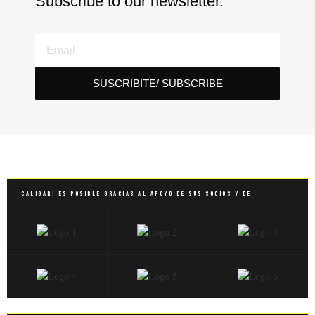
Subscribe to our newsletter.
SUSCRIBITE/ SUBSCRIBE
Caligari es posible gracias al apoyo de sus socios y de