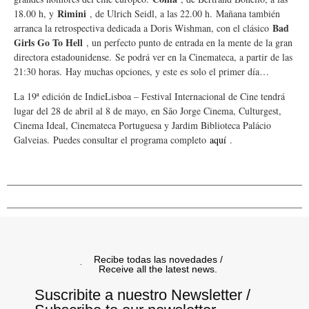
Rimini
18.00 h, y
, de Ulrich Seidl, a las 22.00 h. Mañana también
Bad
arranca la retrospectiva dedicada a Doris Wishman, con el clásico
Girls Go To Hell
, un perfecto punto de entrada en la mente de la gran
directora estadounidense. Se podrá ver en la Cinemateca, a partir de las
21:30 horas. Hay muchas opciones, y este es solo el primer día…
La 19ª edición de IndieLisboa – Festival Internacional de Cine tendrá
lugar del 28 de abril al 8 de mayo, en São Jorge Cinema, Culturgest,
Cinema Ideal, Cinemateca Portuguesa y Jardim Biblioteca Palácio
Galveias. Puedes consultar el programa completo
aquí
.
Recibe todas las novedades /
Receive all the latest news.
Suscribite a nuestro Newsletter /