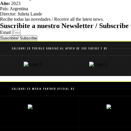
Año:
2023
País: Argentina
Director: Julieta Lande
Recibe todas las novedades / Receive all the latest news.
Suscribite a nuestro Newsletter / Subscribe 
Email
Suscribite/ Subscribe
Caligari es posible gracias al apoyo de sus socios y de
Caligari es Media Partner Oficial de