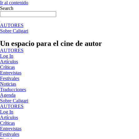
Ir al contenido
Search
AUTORES
Sobre Caligari
Un espacio para el cine de autor
AUTORES
Log In
Artículos
Críticas
Entrevistas
Festivales
Noticias
Traducciones
Agenda
Sobre Caligari
AUTORES
Log In
Artículos
Críticas
Entrevistas
Festivales