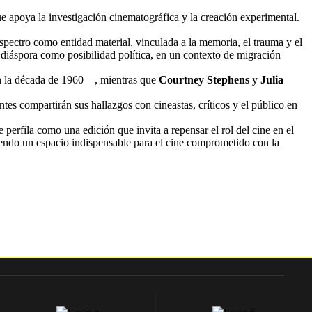
que apoya la investigación cinematográfica y la creación experimental.
espectro como entidad material, vinculada a la memoria, el trauma y el
 diáspora como posibilidad política, en un contexto de migración
en la década de 1960—, mientras que
Courtney Stephens
y
Julia
antes compartirán sus hallazgos con cineastas, críticos y el público en
rfila como una edición que invita a repensar el rol del cine en el
siendo un espacio indispensable para el cine comprometido con la