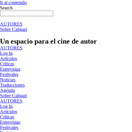
Ir al contenido
Search
AUTORES
Sobre Caligari
Un espacio para el cine de autor
AUTORES
Log In
Artículos
Críticas
Entrevistas
Festivales
Noticias
Traducciones
Agenda
Sobre Caligari
AUTORES
Log In
Artículos
Críticas
Entrevistas
Festivales