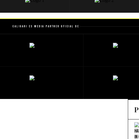
Caligari es Media Partner Oficial de
P