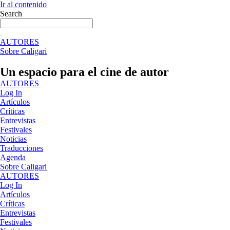
Ir al contenido
Search
AUTORES
Sobre Caligari
Un espacio para el cine de autor
AUTORES
Log In
Artículos
Críticas
Entrevistas
Festivales
Noticias
Traducciones
Agenda
Sobre Caligari
AUTORES
Log In
Artículos
Críticas
Entrevistas
Festivales