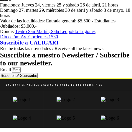
Funciones:
Jueves 24, viernes 25 y sábado 26 de abril, 21 horas
Domingo 27, martes 29, miércoles 30 de abril y sábado 3 de mayo, 18
horas
Valor de las localidades:
Entrada general: $5.500.- Estudiantes
/Jubilados: $3.000.-
Dónde:
Teatro San Martín
, Sala Leopoldo Lugones
Dirección:
Av. Corrientes 1530
Suscribite a
CALIGARI
Recibe todas las novedades / Receive all the latest news.
Suscribite a nuestro Newsletter / Subscribe
to our newsletter.
Email
Suscribite/ Subscribe
Caligari es posible gracias al apoyo de sus socios y de