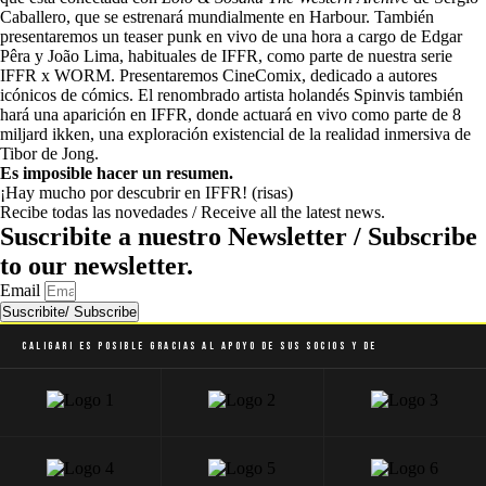
Caballero, que se estrenará mundialmente en Harbour. También
presentaremos un teaser punk en vivo de una hora a cargo de Edgar
Pêra y João Lima, habituales de IFFR, como parte de nuestra serie
IFFR x WORM. Presentaremos CineComix, dedicado a autores
icónicos de cómics. El renombrado artista holandés Spinvis también
hará una aparición en IFFR, donde actuará en vivo como parte de 8
miljard ikken, una exploración existencial de la realidad inmersiva de
Tibor de Jong.
Es imposible hacer un resumen.
¡Hay mucho por descubrir en IFFR! (risas)
Recibe todas las novedades / Receive all the latest news.
Suscribite a nuestro Newsletter / Subscribe
to our newsletter.
Email
Suscribite/ Subscribe
Caligari es posible gracias al apoyo de sus socios y de