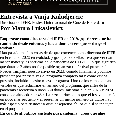
Entradas
reserva tu lugar
›
De LUCY KERR
Entrevista a Vanja Kaludjercic
Directora de IFFR, Festival Internacional de Cine de Rotterdam
Por Mauro Lukasievicz
Empezaste como directora del IFFR en 2019, ¿qué crees que ha
cambiado desde entonces y hacia dónde crees que se dirige el
festival?
Han pasado muchas cosas desde que comencé como directora de IFFR
en la edición 2020 en realidad, y gran parte de ellas tuvo que ver con
las tensiones y las secuelas de la pandemia de COVID, lo que significó
que durante 2 años no fue posible organizar un festival presencial.
Puedes imaginar nuestro alivio en 2023, cuando finalmente pudimos
presentar por primera vez el programa completo tal y como estaba
previsto, incluido nuestro nuevo programa. Uno de los cambios más
visibles es que reducimos el tamaño del programa, que antes de la
pandemia ascendería a unos 630 títulos, mientras que en 2023 y 2024
consta de alrededor de 450. La razón principal es que el festival quedó
un poco más pequeño y al presentar un menor número de títulos hay
más espacio para destacar y discutir aquellos títulos que sí se incluyen
en el programa.
En cuanto al público asistente pos pandemia ¿crees que algo