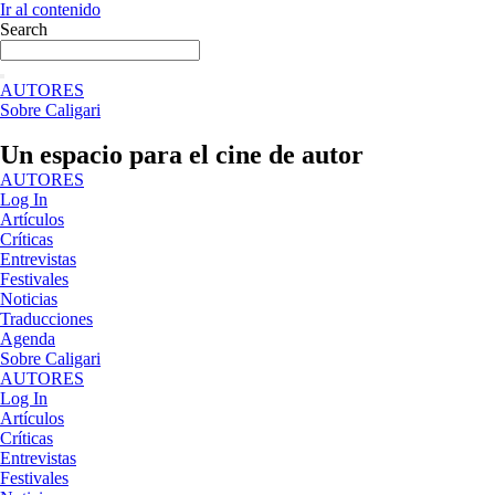
Ir al contenido
Search
AUTORES
Sobre Caligari
Un espacio para el cine de autor
AUTORES
Log In
Artículos
Críticas
Entrevistas
Festivales
Noticias
Traducciones
Agenda
Sobre Caligari
AUTORES
Log In
Artículos
Críticas
Entrevistas
Festivales