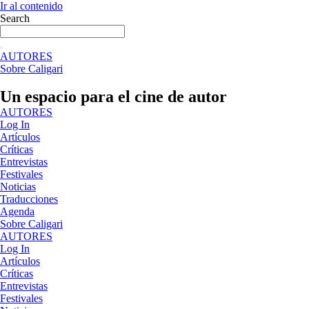
Ir al contenido
Search
AUTORES
Sobre Caligari
Un espacio para el cine de autor
AUTORES
Log In
Artículos
Críticas
Entrevistas
Festivales
Noticias
Traducciones
Agenda
Sobre Caligari
AUTORES
Log In
Artículos
Críticas
Entrevistas
Festivales