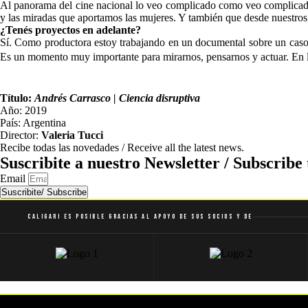
Al panorama del cine nacional lo veo complicado como veo complicado 
y las miradas que aportamos las mujeres. Y también que desde nuestro
¿Tenés proyectos en adelante?
Sí. Como productora estoy trabajando en un documental sobre un caso 
Es un momento muy importante para mirarnos, pensarnos y actuar. En l
Título:
Andrés Carrasco | Ciencia disruptiva
Año: 2019
País: Argentina
Director:
Valeria Tucci
Recibe todas las novedades / Receive all the latest news.
Suscribite a nuestro Newsletter / Subscribe 
Email
Suscribite/ Subscribe
Caligari es posible gracias al apoyo de sus socios y de