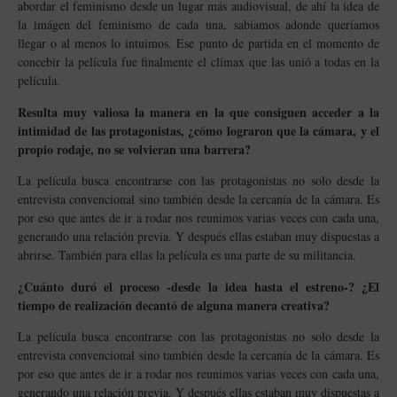
abordar el feminismo desde un lugar más audiovisual, de ahí la idea de
la imágen del feminismo de cada una, sabíamos adonde queríamos
llegar o al menos lo intuimos. Ese punto de partida en el momento de
concebir la película fue finalmente el clímax que las unió a todas en la
película.
Resulta muy valiosa la manera en la que consiguen acceder a la
intimidad de las protagonistas, ¿cómo lograron que la cámara, y el
propio rodaje, no se volvieran una barrera?
La película busca encontrarse con las protagonistas no solo desde la
entrevista convencional sino también desde la cercanía de la cámara. Es
por eso que antes de ir a rodar nos reunimos varias veces con cada una,
generando una relación previa. Y después ellas estaban muy dispuestas a
abrirse. También para ellas la película es una parte de su militancia.
¿Cuánto duró el proceso -desde la idea hasta el estreno-? ¿El
tiempo de realización decantó de alguna manera creativa?
La película busca encontrarse con las protagonistas no solo desde la
entrevista convencional sino también desde la cercanía de la cámara. Es
por eso que antes de ir a rodar nos reunimos varias veces con cada una,
generando una relación previa. Y después ellas estaban muy dispuestas a