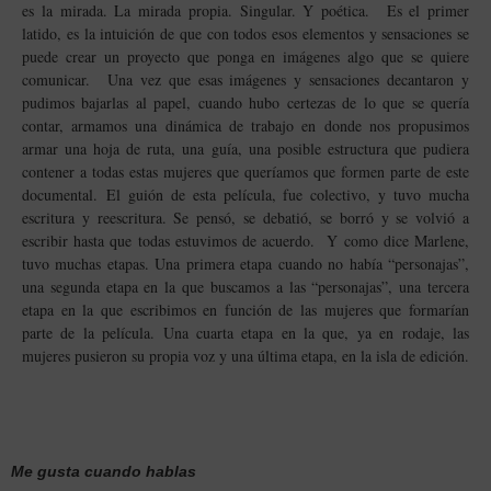
es la mirada. La mirada propia. Singular. Y poética.
Es el primer
latido, es la intuición de que con todos esos elementos y sensaciones se
puede crear un proyecto que ponga en imágenes algo que se quiere
comunicar.
Una vez que esas imágenes y sensaciones decantaron y
pudimos bajarlas al papel, cuando hubo certezas de lo que se quería
contar, armamos una dinámica de trabajo en donde nos propusimos
armar una hoja de ruta, una guía, una posible estructura que pudiera
contener a todas estas mujeres que queríamos que formen parte de este
documental.
El guión de esta película, fue colectivo, y tuvo mucha
escritura y reescritura. Se pensó, se debatió, se borró y se volvió a
escribir hasta que todas estuvimos de acuerdo. Y como dice Marlene,
tuvo muchas etapas. Una primera etapa cuando no había “personajas”,
una segunda etapa en la que buscamos a las “personajas”, una tercera
etapa en la que escribimos en función de las mujeres que formarían
parte de la película. Una cuarta etapa en la que, ya en rodaje, las
mujeres pusieron su propia voz y una última etapa, en la isla de edición.
Me gusta cuando hablas