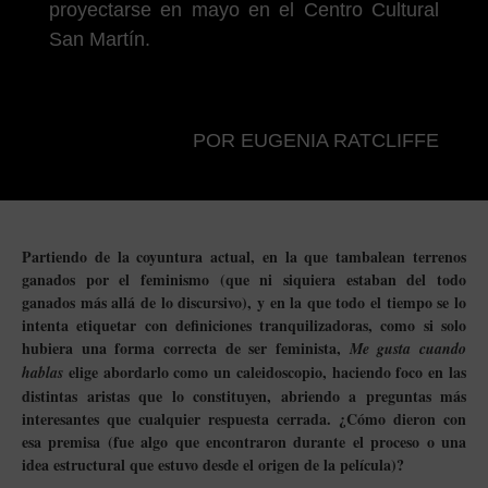
proyectarse en mayo en el Centro Cultural
San Martín.
POR EUGENIA RATCLIFFE
Partiendo de la coyuntura actual, en la que tambalean terrenos
ganados por el feminismo (que ni siquiera estaban del todo
ganados más allá de lo discursivo), y en la que todo el tiempo se lo
intenta etiquetar con definiciones tranquilizadoras, como si solo
hubiera una forma correcta de ser feminista,
Me gusta cuando
elige abordarlo como un caleidoscopio, haciendo foco en las
hablas
distintas aristas que lo constituyen, abriendo a preguntas más
interesantes que cualquier respuesta cerrada.
¿Cómo dieron con
esa premisa (fue algo que encontraron durante el proceso o una
idea estructural que estuvo desde el origen de la película)?