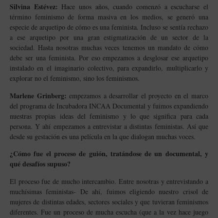
Silvina Estévez
:
Hace unos años, cuando comenzó a escucharse el
término feminismo de forma masiva en los medios, se generó una
especie de arquetipo de cómo es una feminista. Incluso se sentía rechazo
a ese arquetipo por una gran estigmatización de un sector de la
sociedad. Hasta nosotras muchas veces tenemos un mandato de cómo
debe ser una feminista. Por eso empezamos a desglosar ese arquetipo
instalado en el imaginario colectivo, para expandirlo, multiplicarlo y
explorar no el feminismo, sino los feminismos.
Marlene Grinberg
:
empezamos a desarrollar el proyecto en el marco
del programa de Incubadora INCAA Documental y fuimos expandiendo
nuestras propias ideas del feminismo y lo que significa para cada
persona. Y ahí empezamos a entrevistar a distintas feministas. Así que
desde su gestación es una película en la que dialogan muchas voces.
¿Cómo fue el proceso de guión, tratándose de un documental, y
qué desafíos supuso?
El proceso fue de mucho intercambio. Entre nosotras y entrevistando a
muchísimas feministas- De ahí, fuimos eligiendo nuestro crisol de
mujeres de distintas edades, sectores sociales y que tuvieran feminismos
diferentes. Fue un proceso de mucha escucha (que a la vez hace juego