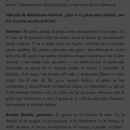
abrirse. También para ellas la película es una parte de su militancia.
Más allá de definiciones técnicas, ¿qué es el guion para ustedes, qué
fue el guión en esta película?
Marlene:
Me gusta pensar el guión como una partitura y un mapa. En
el caso de la partitura tenés las notas, ahora la forma de interpretarlas
puede cambiar. Y en el mapa tenés los lugares, la forma de recorrerlos
puede cambiar. En ambos casos hay una guía y una libertad de como
aplicarla. Me gusta usar ambas metáforas porque la partitura trae la idea
musical, y un rodaje tiene un ritmo, y ese ritmo lo trae el guión que
finalmente se ajusta en el montaje donde se vuelve a reescribir la
película. Y el mapa, trae la idea del viaje, y justamente filmar es como
viajar.
En el caso de
Me gusta cuando hablas
, el guión se fue
escribiendo y reescribiendo en todas las etapas. Lo interesante es que en
el documental trabajas con las vidas de las personas, entonces está el
guión que escribimos, y está el guión de la vida de cada una. Entonces
nuevamente la idea del diálogo.
Brenda Howlin, guionista:
El guión, es el corazón de todo. Es la
ilusión, es la imagen, es la sensación, es la impotencia, es la bronca, el
dolor, el amor, la fuerza, la experiencia, el cuerpo, el pasado, el futuro,