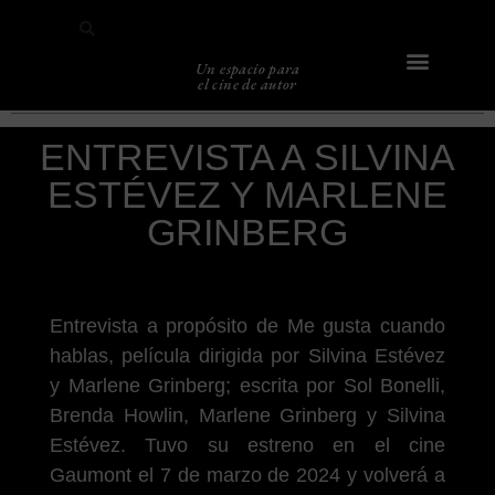
Un espacio para
el cine de autor
Sobre Caligari
ENTREVISTA A SILVINA
ESTÉVEZ Y MARLENE
GRINBERG
Entrevista a propósito de Me gusta cuando
hablas, película dirigida por Silvina Estévez
y Marlene Grinberg; escrita por Sol Bonelli,
Brenda Howlin, Marlene Grinberg y Silvina
Estévez. Tuvo su estreno en el cine
Gaumont el 7 de marzo de 2024 y volverá a