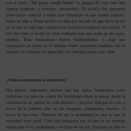
con el título, “Me gusta cuando hablas” es porque del otro lado hay
alguien dispuesto a escuchar, justamente). El desafío fue encontrar
cómo hacer convivir a todas esas feministas en una misma película.
Antes de salir a filmar tuvimos la idea por un lado de que fuera un día
en la vida de cada una, entonces esa limitación temporal nos ordenó. Y
por otro lado el hecho de estar centradas más que nada en sus casas,
también. Esas limitaciones fueron fundamentales, y algo que
terminamos de armar en el montaje donde justamente pudimos ver en
concreto el contraste, los parecidos, las contradicciones entre ellas.
¿Cómo encontraron la estructura?
Nos pareció importante mostrar que hay tantos feminismos como
feministas. La idea fue contar los feminismos desde lo plural, desde la
combinación de puntos de vista distintos y hacerlos dialogar no solo a
través de la palabra, sino de las imágenes, sensaciones, sonidos. A
través de sus vidas. Entonces de ahí se desprendió la idea de que la
estructura sería coral. Cada una dialogaría con la otra en un montaje
alterno que se va combinando a lo largo de un día.
Teníamos la idea de