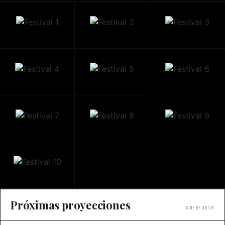
Próximas proyecciones
Cine de autor