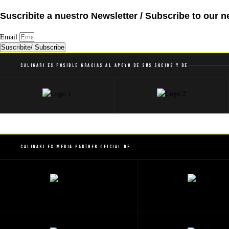
Suscribite a nuestro Newsletter / Subscribe to our n
Email
Suscribite/ Subscribe
Caligari es posible gracias al apoyo de sus socios y de
Caligari es Media Partner Oficial de