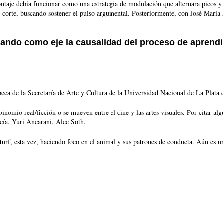
ntaje debía funcionar como una estrategia de modulación que alternara picos y 
corte, buscando sostener el pulso argumental. Posteriormente, con José María 
mando
como
eje
la
causalidad
del
proceso
de
aprendi
eca de la Secretaría de Arte y Cultura de la Universidad Nacional de La Plata
 binomio real/ficción o se mueven entre el cine y las artes visuales. Por citar 
cía, Yuri Ancarani, Alec Soth.
turf, esta vez, haciendo foco en el animal y sus patrones de conducta. Aún es u