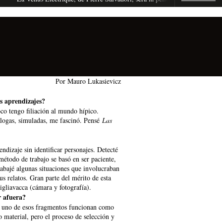
Por Mauro Lukasievicz
us aprendizajes?
co tengo filiación al mundo hípico.
nálogas, simuladas, me fascinó. Pensé
Las
dizaje sin identificar personajes. Detecté
método de trabajo se basó en ser paciente,
rabajé algunas situaciones que involucraban
us relatos. Gran parte del mérito de esta
gliavacca (cámara y fotografía).
r afuera?
a uno de esos fragmentos funcionan como
material, pero el proceso de selección y