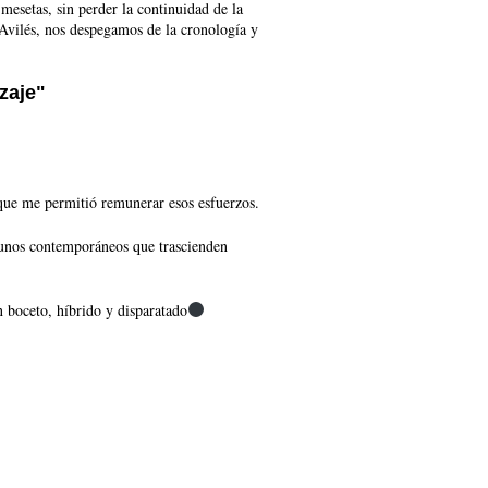
mesetas, sin perder la continuidad de la
Avilés, nos despegamos de la cronología y
zaje"
 que me permitió remunerar esos esfuerzos.
algunos contemporáneos que trascienden
n boceto, híbrido y disparatado