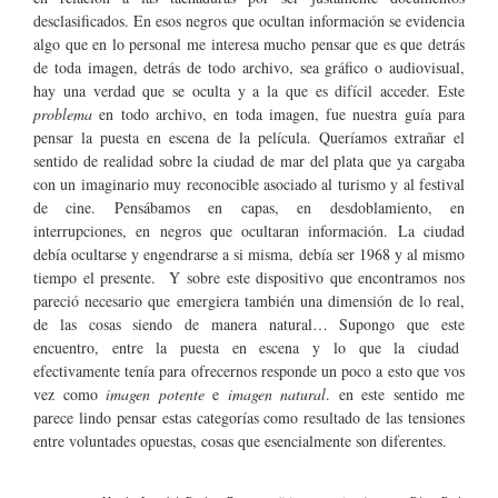
desclasificados. En esos negros que ocultan información se evidencia
algo que en lo personal me interesa mucho pensar que es que detrás
de toda imagen, detrás de todo archivo, sea gráfico o audiovisual,
hay una verdad que se oculta y a la que es difícil acceder. Este
problema
en todo archivo, en toda imagen, fue nuestra guía para
pensar la puesta en escena de la película. Queríamos extrañar el
sentido de realidad sobre la ciudad de mar del plata que ya cargaba
con un imaginario muy reconocible asociado al turismo y al festival
de cine. Pensábamos en capas, en desdoblamiento, en
interrupciones, en negros que ocultaran información. La ciudad
debía ocultarse y engendrarse a si misma, debía ser 1968 y al mismo
tiempo el presente. Y sobre este dispositivo que encontramos nos
pareció necesario que emergiera también una dimensión de lo real,
de las cosas siendo de manera natural… Supongo que este
encuentro, entre la puesta en escena y lo que la ciudad
efectivamente tenía para ofrecernos responde un poco a esto que vos
vez como
imagen potente
e
imagen natural
. en este sentido me
parece lindo pensar estas categorías como resultado de las tensiones
entre voluntades opuestas, cosas que esencialmente son diferentes.