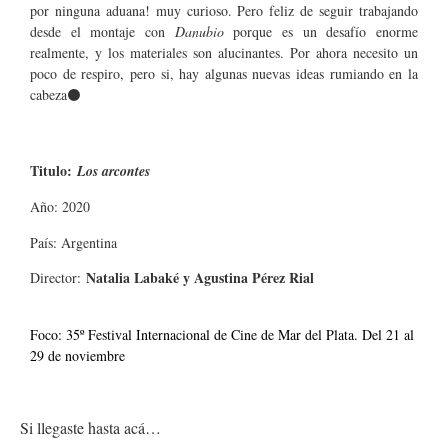
por ninguna aduana! muy curioso. Pero feliz de seguir trabajando
desde el montaje con
Danubio
porque es un desafío enorme
realmente, y los materiales son alucinantes. Por ahora necesito un
poco de respiro, pero si, hay algunas nuevas ideas rumiando en la
cabeza⚫
Titulo:
Los arcontes
Año: 2020
País: Argentina
Natalia Labaké y Agustina Pérez Rial
Director:
Foco: 35º Festival Internacional de Cine de Mar del Plata. Del 21 al
29 de noviembre
Si llegaste hasta acá…