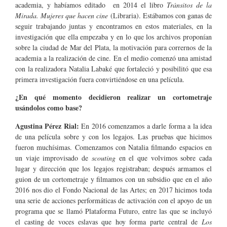
academia, y habíamos editado en 2014 el libro
Tránsitos de la
Mirada. Mujeres que hacen cine
(Libraria). Estábamos con ganas de
seguir trabajando juntas y encontramos en estos materiales, en la
investigación que ella empezaba y en lo que los archivos proponían
sobre la ciudad de Mar del Plata, la motivación para corrernos de la
academia a la realización de cine. En el medio comenzó una amistad
con la realizadora Natalia Labaké que fortaleció y posibilitó que esa
primera investigación fuera convirtiéndose en una película.
¿En qu
é
momento decidieron realizar un cortometraje
usándolos como base?
Agustina Pérez Rial:
En 2016 comenzamos a darle forma a la idea
de una película sobre y con los legajos. Las pruebas que hicimos
fueron muchísimas. Comenzamos con Natalia filmando espacios en
un viaje improvisado de
scouting
en el que volvimos sobre cada
lugar y dirección que los legajos registraban; después armamos el
guion de un cortometraje y filmamos con un subsidio que en el año
2016 nos dio el Fondo Nacional de las Artes; en 2017 hicimos toda
una serie de acciones performáticas de activación con el apoyo de un
programa que se llamó Plataforma Futuro, entre las que se incluyó
el casting de voces eslavas que hoy forma parte central de
Los