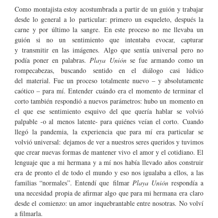
Como montajista estoy acostumbrada a partir de un guión y trabajar
desde lo general a lo particular: primero un esqueleto, después la
carne y por último la sangre. En este proceso no me llevaba un
guión si no un sentimiento que intentaba evocar, capturar
y transmitir en las imágenes. Algo que sentía universal pero no
podía poner en palabras.
Playa Unión
se fue armando como un
rompecabezas, buscando sentido en el diálogo casi lúdico
del material. Fue un proceso totalmente nuevo – y absolutamente
caótico – para mí. Entender cuándo era el momento de terminar el
corto también respondió a nuevos parámetros: hubo un momento en
el que ese sentimiento esquivo del que quería hablar se volvió
palpable -o al menos latente- para quiénes veían el corto. Cuando
llegó la pandemia, la experiencia que para mí era particular se
volvió universal: dejamos de ver a nuestros seres queridos y tuvimos
que crear nuevas formas de mantener vivo el amor y el cotidiano. El
lenguaje que a mi hermana y a mí nos había llevado años construir
era de pronto el de todo el mundo y eso nos igualaba a ellos, a las
familias “normales”. Entendí que filmar
Playa Unión
respondía a
una necesidad propia de afirmar algo que para mi hermana era claro
desde el comienzo: un amor inquebrantable entre nosotras. No volví
a filmarla.