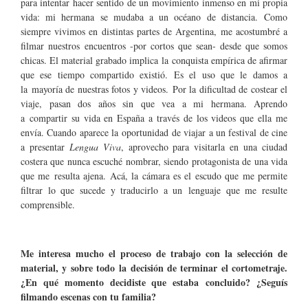
para intentar hacer sentido de un movimiento inmenso en mi propia
vida: mi hermana se mudaba a un océano de distancia. Como
siempre vivimos en distintas partes de Argentina, me acostumbré a
filmar nuestros encuentros -por cortos que sean- desde que somos
chicas. El material grabado implica la conquista empírica de afirmar
que ese tiempo compartido existió. Es el uso que le damos a
la mayoría de nuestras fotos y videos. Por la dificultad de costear el
viaje, pasan dos años sin que vea a mi hermana. Aprendo
a compartir su vida en España a través de los videos que ella me
envía. Cuando aparece la oportunidad de viajar a un festival de cine
a presentar
Lengua Viva
, aprovecho para visitarla en una ciudad
costera que nunca escuché nombrar, siendo protagonista de una vida
que me resulta ajena. Acá, la cámara es el escudo que me permite
filtrar lo que sucede y traducirlo a un lenguaje que me resulte
comprensible.
Me interesa mucho el proceso de trabajo con la selección de
material, y sobre todo la decisión de terminar el cortometraje.
¿En qué momento decidiste que estaba concluido? ¿Seguís
filmando escenas con tu familia?