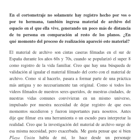
En el cortometraje no solamente hay registro hecho por vos o
por tu hermana, también ingresa material de archivo del
espacio en el que ella vive, generando un poco más de distancia
de tu persona en comparación al resto de los planos. ¿En
qué momento del proceso de realización apareció este material?
El material de archivo son cintas caseras filmadas en el sur de
España durante los años 60s y 70s, cuando se popularizó el super 8
como registro de la vida familiar. Creo que hay una búsqueda de
validación al igualar el material filmado del corto con el material de
archivo. Como si al hacerlo, pasara a formar parte de una práctica
más antigua y no necesariamente tan original. Como si todos los
videos filmados de nuestros seres queridos, de nuestras ciudades, de
nuestras vidas comunes convivieran en un mismo universo,
impulsado por nuestra necesidad de dejar registro de que esos
momentos sucedieron y fueron importantes para nosotros. Antes
dije que filmar era una herramienta o un escudo para interpretar la
realidad. Creo que la investigación del material de archivo surge de
esa misma necesidad, pero exacerbada. Me gusta pensar que si bien
Playa Unión
habla de mí, lo hace desde un personaje