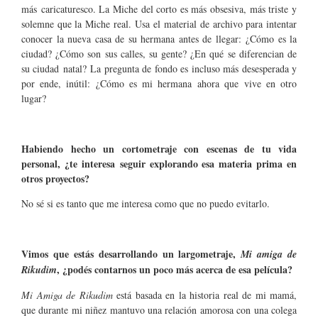
más caricaturesco. La Miche del corto es más obsesiva, más triste y
solemne que la Miche real. Usa el material de archivo para intentar
conocer la nueva casa de su hermana antes de llegar: ¿Cómo es la
ciudad? ¿Cómo son sus calles, su gente? ¿En qué se diferencian de
su ciudad natal? La pregunta de fondo es incluso más desesperada y
por ende, inútil: ¿Cómo es mi hermana ahora que vive en otro
lugar?
Habiendo hecho un cortometraje con escenas de tu vida
personal, ¿te interesa seguir explorando esa materia prima en
otros proyectos?
No sé si es tanto que me interesa como que no puedo evitarlo.
Vimos que estás desarrollando un largometraje,
Mi amiga de
, ¿podés contarnos un poco más acerca de esa película?
Rikudim
Mi Amiga de Rikudim
está basada en la historia real de mi mamá,
que durante mi niñez mantuvo una relación amorosa con una colega