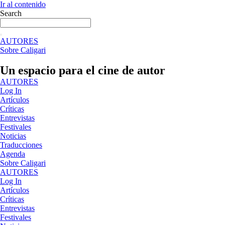
Ir al contenido
Search
AUTORES
Sobre Caligari
Un espacio para el cine de autor
AUTORES
Log In
Artículos
Críticas
Entrevistas
Festivales
Noticias
Traducciones
Agenda
Sobre Caligari
AUTORES
Log In
Artículos
Críticas
Entrevistas
Festivales