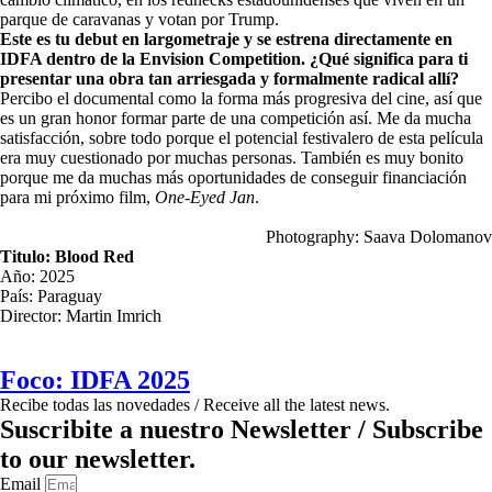
parque de caravanas y votan por Trump.
Este es tu debut en largometraje y se estrena directamente en
IDFA dentro de la Envision Competition. ¿Qué significa para ti
presentar una obra tan arriesgada y formalmente radical allí?
Percibo el documental como la forma más progresiva del cine, así que
es un gran honor formar parte de una competición así. Me da mucha
satisfacción, sobre todo porque el potencial festivalero de esta película
era muy cuestionado por muchas personas. También es muy bonito
porque me da muchas más oportunidades de conseguir financiación
para mi próximo film,
One-Eyed Jan
.
Photography: Saava Dolomanov
Titulo: Blood Red
Año: 2025
País: Paraguay
Director: Martin Imrich
Foco: IDFA 2025
Recibe todas las novedades / Receive all the latest news.
Suscribite a nuestro Newsletter / Subscribe
to our newsletter.
Email