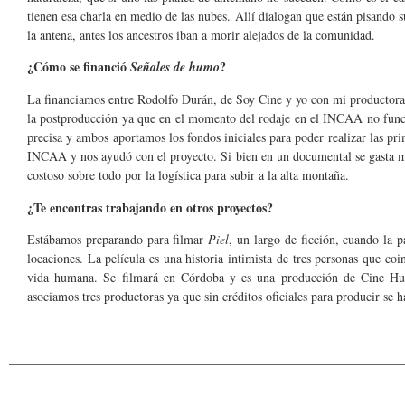
tienen esa charla en medio de las nubes. Allí dialogan que están pisando 
la antena, antes los ancestros iban a morir alejados de la comunidad.
¿Cómo se financió
?
Señales de humo
La financiamos entre Rodolfo Durán, de Soy Cine y yo con mi productora 
la postproducción ya que en el momento del rodaje en el INCAA no func
precisa y ambos aportamos los fondos iniciales para poder realizar las pr
INCAA y nos ayudó con el proyecto. Si bien en un documental se gasta meno
costoso sobre todo por la logística para subir a la alta montaña.
¿Te encontras trabajando en otros proyectos?
Estábamos preparando para filmar
Piel
, un largo de ficción, cuando la
locaciones. La película es una historia intimista de tres personas que co
vida humana. Se filmará en Córdoba y es una producción de Cine Hua
asociamos tres productoras ya que sin créditos oficiales para producir se