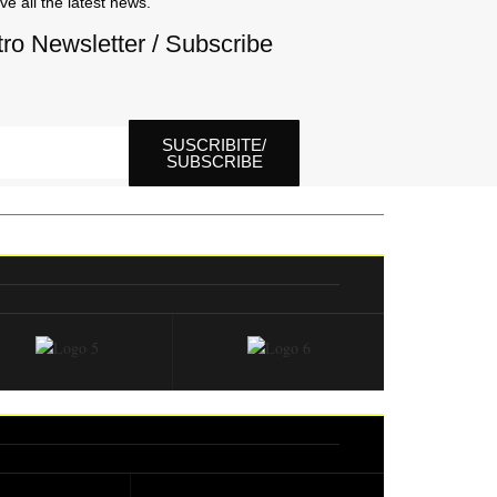
ve all the latest news.
tro Newsletter / Subscribe
SUSCRIBITE/
SUBSCRIBE