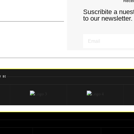
Recei
Suscribite a nues
to our newsletter.
y de