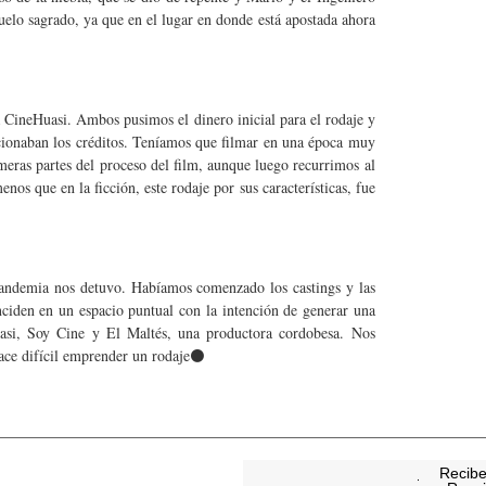
suelo sagrado, ya que en el lugar en donde está apostada ahora
CineHuasi. Ambos pusimos el dinero inicial para el rodaje y
ionaban los créditos. Teníamos que filmar en una época muy
imeras partes del proceso del film, aunque luego recurrimos al
s que en la ficción, este rodaje por sus características, fue
 pandemia nos detuvo. Habíamos comenzado los castings y las
inciden en un espacio puntual con la intención de generar una
si, Soy Cine y El Maltés, una productora cordobesa. Nos
 hace difícil emprender un rodaje⚫
Recibe