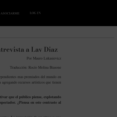
LOG IN
ASOCIARME
ntrevista a Lav Diaz
Por Mauro Lukasievicz
Traducción: Rocío Molina Biasone
ndependientes mas premiados del mundo en
 agregando recursos artísticos que tienen
tivar que el público piense, explotando
pectador. ¿Piensa en este contraste al