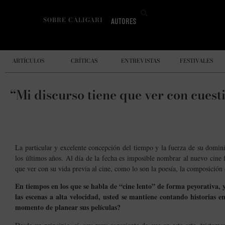
SOBRE CALIGARI
AUTORES
ARTÍCULOS
CRÍTICAS
ENTREVISTAS
FESTIVALES
“Mi discurso tiene que ver con cuesti
La particular y excelente concepción del tiempo y la fuerza de su domin
los últimos años. Al día de la fecha es imposible nombrar al nuevo cine 
que ver con su vida previa al cine, como lo son la poesía, la composición 
En tiempos en los que se habla de “cine lento” de forma peyorativa, 
las escenas a alta velocidad, usted se mantiene contando historias 
momento de planear sus películas?