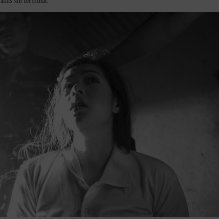
adas sin terminar.