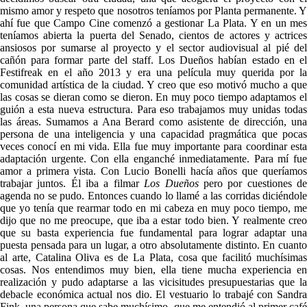
mismo amor y respeto que nosotros teníamos por Planta permanente. Y
ahí fue que Campo Cine comenzó a gestionar La Plata. Y en un mes
teníamos abierta la puerta del Senado, cientos de actores y actrices
ansiosos por sumarse al proyecto y el sector audiovisual al pié del
cañón para formar parte del staff. Los Dueños habían estado en el
Festifreak en el año 2013 y era una película muy querida por la
comunidad artística de la ciudad. Y creo que eso motivó mucho a que
las cosas se dieran como se dieron. En muy poco tiempo adaptamos el
guión a esta nueva estructura. Para eso trabajamos muy unidas todas
las áreas. Sumamos a Ana Berard como asistente de dirección, una
persona de una inteligencia y una capacidad pragmática que pocas
veces conocí en mi vida. Ella fue muy importante para coordinar esta
adaptación urgente. Con ella enganché inmediatamente. Para mí fue
amor a primera vista. Con Lucio Bonelli hacía años que queríamos
trabajar juntos. Él iba a filmar
Los Dueños
pero por cuestiones d
agenda no se pudo. Entonces cuando lo llamé a las corridas diciéndole
que yo tenía que rearmar todo en mi cabeza en muy poco tiempo, me
dijo que no me preocupe, que iba a estar todo bien. Y realmente creo
que su basta experiencia fue fundamental para lograr adaptar una
puesta pensada para un lugar, a otro absolutamente distinto. En cuanto
al arte, Catalina Oliva es de La Plata, cosa que facilitó muchísimas
cosas. Nos entendimos muy bien, ella tiene mucha experiencia en
realización y pudo adaptarse a las vicisitudes presupuestarias que la
debacle económica actual nos dio. El vestuario lo trabajé con Sandra
Fink, una persona que sabe muchísimo, que me entendió al primer café