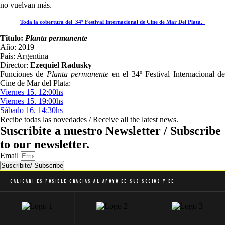
no vuelvan más.
Toda la cobertura del 34º Festival Internacional de Cine de Mar Del Plata.
Titulo:
Planta permanente
Año: 2019
País: Argentina
Director:
Ezequiel Radusky
Funciones de
Planta permanente
en el 34º Festival Internacional d
Cine de Mar del Plata:
Viernes 15. 12:00hs
Viernes 15. 19:00hs
Sábado 16. 14:30hs
Recibe todas las novedades / Receive all the latest news.
Suscribite a nuestro Newsletter / Subscribe
to our newsletter.
Email
Suscribite/ Subscribe
Caligari es posible gracias al apoyo de sus socios y de