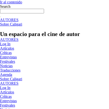
Ir al contenido
Search
AUTORES
Sobre Caligari
Un espacio para el cine de autor
AUTORES
Log In
Artículos
Críticas
Entrevistas
Festivales
Noticias
Traducciones
Agenda
Sobre Caligari
AUTORES
Log In
Artículos
Críticas
Entrevistas
Festivales