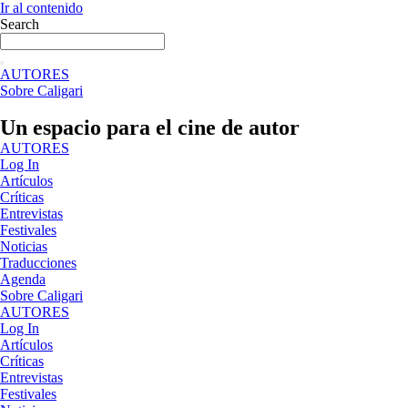
Ir al contenido
Search
AUTORES
Sobre Caligari
Un espacio para el cine de autor
AUTORES
Log In
Artículos
Críticas
Entrevistas
Festivales
Noticias
Traducciones
Agenda
Sobre Caligari
AUTORES
Log In
Artículos
Críticas
Entrevistas
Festivales