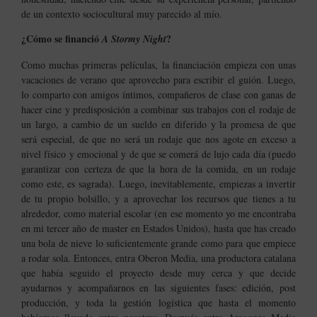
de un contexto sociocultural muy parecido al mío.
¿Cómo se financió
?
A Stormy Night
Como muchas primeras películas, la financiación empieza con unas
vacaciones de verano que aprovecho para escribir el guión. Luego,
lo comparto con amigos íntimos, compañeros de clase con ganas de
hacer cine y predisposición a combinar sus trabajos con el rodaje de
un largo, a cambio de un sueldo en diferido y la promesa de que
será especial, de que no será un rodaje que nos agote en exceso a
nivel físico y emocional y de que se comerá de lujo cada día (puedo
garantizar con certeza de que la hora de la comida, en un rodaje
como este, es sagrada).
Luego, inevitablemente, empiezas a invertir
de tu propio bolsillo, y a aprovechar los recursos que tienes a tu
alrededor, como material escolar (en ese momento yo me encontraba
en mi tercer año de master en Estados Unidos), hasta que has creado
una bola de nieve lo suficientemente grande como para que empiece
a rodar sola. Entonces, entra Oberon Media, una productora catalana
que había seguido el proyecto desde muy cerca y que decide
ayudarnos y acompañarnos en las siguientes fases: edición, post
producción, y toda la gestión logística que hasta el momento