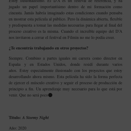
Estoy ilusionadísimo. El D’A es un festival de referencia, y ha
jugado un papel importantísimo dentro de mi formación como
cineasta. Jamás habría imaginado estas condiciones cuando pensaba
en mostrar esta película al público. Pero la dinámica abierta, flexible
y predispuesta a tomar las medidas necesarias para llegar al final del
proceso creativo es la misma. Cuando el increíble equipo del D’A
nos invitaron a cerrar el festival en Filmin no me lo podía creer.
¿Te encontrás trabajando en otros proyectos?
Siempre. Combino a partes iguales mi carrera como director en
España y en Estados Unidos, donde residí durante varios
años.
Estoy especialmente ilusionado con los proyectos que estoy
desarrollando ahora mismo. Esta película ha sido la forma perfecta
de ejercer el músculo creativo y seguir el proceso de producción de
principio a fin.
Un aprendizaje muy necesario para lo que está por
venir. Que no será poco
Titulo:
A Stormy Night
Año: 2020