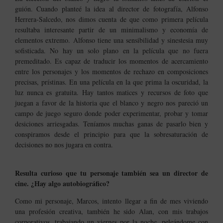
guión. Cuando planteé la idea al director de fotografía, Alfonso
Herrera-Salcedo, nos dimos cuenta de que como primera película
resultaba interesante partir de un minimalismo y economía de
elementos extremo.
Alfonso tiene una sensibilidad y sinestesia muy
sofisticada. No hay un solo plano en la película que no fuera
premeditado. Es capaz de traducir los momentos de acercamiento
entre los personajes y los momentos de rechazo en composiciones
precisas, prístinas. En una película en la que prima la oscuridad, la
luz nunca es gratuita.
Hay tantos matices y recursos de foto que
juegan a favor de la historia que el blanco y negro nos pareció un
campo de juego seguro donde poder experimentar, probar y tomar
desiciones arriesgadas. Teníamos muchas ganas de pasarlo bien y
conspiramos desde el principio para que la sobresaturación de
decisiones no nos jugara en contra.
Resulta curioso que tu personaje también sea un director de
cine. ¿Hay algo autobiográfico?
Como mi personaje, Marcos, intento llegar a fin de mes viviendo
una profesión creativa, también he sido Alan, con mis trabajos
corporativos, trabajando un viernes por la noche, peleándome con