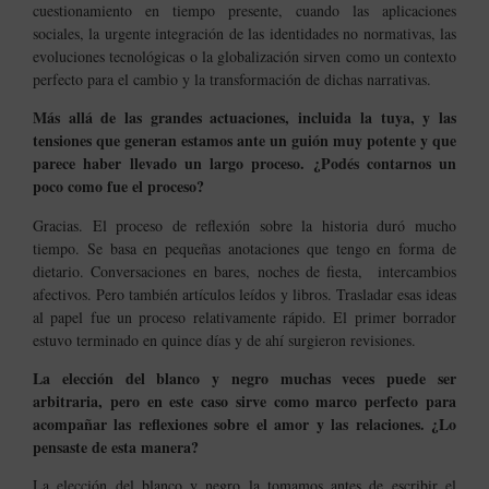
cuestionamiento en tiempo presente, cuando las aplicaciones
sociales, la urgente integración de las identidades no normativas, las
evoluciones tecnológicas o la globalización sirven como un contexto
perfecto para el cambio y la transformación de dichas narrativas.
Más allá de las grandes actuaciones, incluida la tuya, y las
tensiones que generan estamos ante un guión muy potente y que
parece haber llevado un largo proceso. ¿Podés contarnos un
poco como fue el proceso?
Gracias.
El proceso de reflexión sobre la historia duró mucho
tiempo. Se basa en pequeñas anotaciones que tengo en forma de
dietario. Conversaciones en bares, noches de fiesta, intercambios
afectivos. Pero también artículos leídos y libros.
Trasladar esas ideas
al papel fue un proceso relativamente rápido. El primer borrador
estuvo terminado en quince días y de ahí surgieron revisiones.
La elección del blanco y negro muchas veces puede ser
arbitraria, pero en este caso sirve como marco perfecto para
acompañar las reflexiones sobre el amor y las relaciones. ¿Lo
pensaste de esta manera?
La elección del blanco y negro la tomamos antes de escribir el