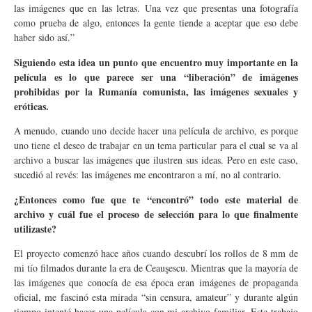
las imágenes que en las letras. Una vez que presentas una fotografía
como prueba de algo, entonces la gente tiende a aceptar que eso debe
haber sido así.”
Siguiendo esta idea un punto que encuentro muy importante en la
película es lo que parece ser una “liberación” de imágenes
prohibidas por la Rumanía comunista, las imágenes sexuales y
eróticas.
A menudo, cuando uno decide hacer una película de archivo, es porque
uno tiene el deseo de trabajar en un tema particular para el cual se va al
archivo a buscar las imágenes que ilustren sus ideas. Pero en este caso,
sucedió al revés: las imágenes me encontraron a mí, no al contrario.
¿Entonces como fue que te “encontró” todo este material de
archivo y cuál fue el proceso de selección para lo que finalmente
utilizaste?
El proyecto comenzó hace años cuando descubrí los rollos de 8 mm de
mi tío filmados durante la era de Ceauşescu. Mientras que la mayoría de
las imágenes que conocía de esa época eran imágenes de propaganda
oficial, me fascinó esta mirada “sin censura, amateur” y durante algún
tiempo intenté hacer una película con mi archivo familiar. Este trabajo