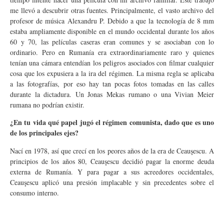
me llevó a descubrir otras fuentes. Principalmente, el vasto archivo del
profesor de música Alexandru P. Debido a que la tecnología de 8 mm
estaba ampliamente disponible en el mundo occidental durante los años
60 y 70, las películas caseras eran comunes y se asociaban con lo
ordinario. Pero en Rumanía era extraordinariamente raro y quienes
tenían una cámara entendían los peligros asociados con filmar cualquier
cosa que los expusiera a la ira del régimen. La misma regla se aplicaba
a las fotografías, por eso hay tan pocas fotos tomadas en las calles
durante la dictadura. Un Jonas Mekas rumano o una Vivian Meier
rumana no podrían existir.
¿En tu vida qué papel jugó el régimen comunista, dado que es uno
de los principales ejes?
Nací en 1978, así que crecí en los peores años de la era de Ceauşescu. A
principios de los años 80, Ceauşescu decidió pagar la enorme deuda
externa de Rumanía. Y para pagar a sus acreedores occidentales,
Ceauşescu aplicó una presión implacable y sin precedentes sobre el
consumo interno.