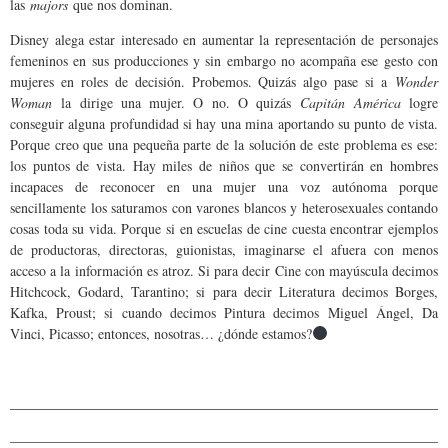
las
majors
que nos dominan.
Disney alega estar interesado en aumentar la representación de personajes
femeninos en sus producciones y sin embargo no acompaña ese gesto con
mujeres en roles de decisión. Probemos. Quizás algo pase si a
Wonder
Woman
la dirige una mujer. O no. O quizás
Capitán América
logre
conseguir alguna profundidad si hay una mina aportando su punto de vista.
Porque creo que una pequeña parte de la solución de este problema es ese:
los puntos de vista. Hay miles de niños que se convertirán en hombres
incapaces de reconocer en una mujer una voz autónoma porque
sencillamente los saturamos con varones blancos y heterosexuales contando
cosas toda su vida. Porque si en escuelas de cine cuesta encontrar ejemplos
de productoras, directoras, guionistas, imaginarse el afuera con menos
acceso a la información es atroz. Si para decir Cine con mayúscula decimos
Hitchcock, Godard, Tarantino; si para decir Literatura decimos Borges,
Kafka, Proust; si cuando decimos Pintura decimos Miguel Ángel, Da
Vinci, Picasso; entonces, nosotras… ¿dónde estamos?